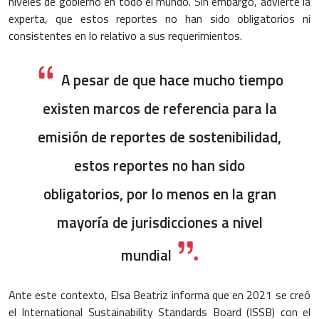
niveles de gobierno en todo el mundo. Sin embargo, advierte la
experta, que estos reportes no han sido obligatorios ni
consistentes en lo relativo a sus requerimientos.
A pesar de que hace mucho tiempo
existen marcos de referencia para la
emisión de reportes de sostenibilidad,
estos reportes no han sido
obligatorios, por lo menos en la gran
mayoría de jurisdicciones a nivel
mundial
Ante este contexto, Elsa Beatriz informa que en 2021 se creó
el International Sustainability Standards Board (ISSB) con el