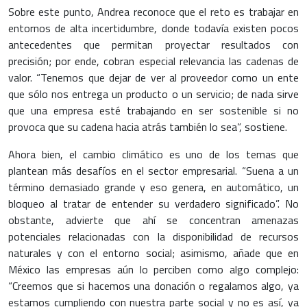
Sobre este punto, Andrea reconoce que el reto es trabajar en
entornos de alta incertidumbre, donde todavía existen pocos
antecedentes que permitan proyectar resultados con
precisión; por ende, cobran especial relevancia las cadenas de
valor. “Tenemos que dejar de ver al proveedor como un ente
que sólo nos entrega un producto o un servicio; de nada sirve
que una empresa esté trabajando en ser sostenible si no
provoca que su cadena hacia atrás también lo sea”, sostiene.
Ahora bien, el cambio climático es uno de los temas que
plantean más desafíos en el sector empresarial. “Suena a un
término demasiado grande y eso genera, en automático, un
bloqueo al tratar de entender su verdadero significado”. No
obstante, advierte que ahí se concentran amenazas
potenciales relacionadas con la disponibilidad de recursos
naturales y con el entorno social; asimismo, añade que en
México las empresas aún lo perciben como algo complejo:
“Creemos que si hacemos una donación o regalamos algo, ya
estamos cumpliendo con nuestra parte social y no es así, ya