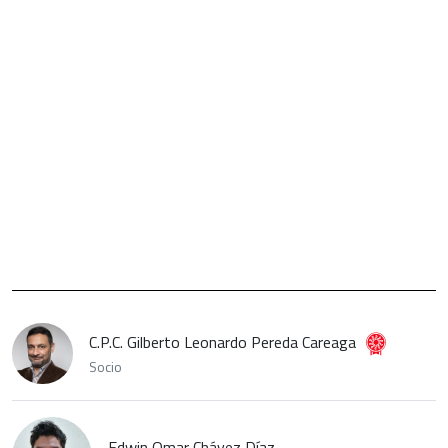
C.P.C. Gilberto Leonardo Pereda Careaga
Socio
Edwin Omar Chávez Díaz