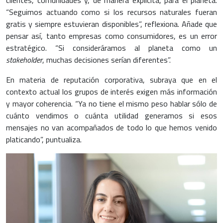
clientes, comunidades y, de manera explícita, para el planeta.
“Seguimos actuando como si los recursos naturales fueran
gratis y siempre estuvieran disponibles”, reflexiona. Añade que
pensar así, tanto empresas como consumidores, es un error
estratégico. “Si consideráramos al planeta como un
stakeholder
, muchas decisiones serían diferentes”.
En materia de reputación corporativa, subraya que en el
contexto actual los grupos de interés exigen más información
y mayor coherencia. “Ya no tiene el mismo peso hablar sólo de
cuánto vendimos o cuánta utilidad generamos si esos
mensajes no van acompañados de todo lo que hemos venido
platicando”, puntualiza.