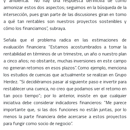
y ambiental. “No hay una respuesta definitiva de cómo
armonizar estos dos aspectos; seguimos en la búsqueda de la
intersección, pues gran parte de las discusiones giran en torno
a qué tan rentables son nuestros proyectos sostenibles y
cómo los financiamos”, subraya.
Señala que el problema radica en las estimaciones de
evaluación financiera: “Estamos acostumbrados a tomar la
rentabilidad en términos de un trimestre, un año o nuestro plan
a cinco años; no obstante, muchas inversiones en este campo
no generan retornos en esos plazos”. Como ejemplo, menciona
los estudios de cuencas que actualmente se realizan en Grupo
Herdez. “Si decidiéramos pasar al siguiente paso e invertir para
restablecer una cuenca, no creo que podamos ver el retorno en
tan poco tiempo”; por lo anterior, insiste en que cualquier
iniciativa debe considerar indicadores financieros: “Me parece
importante que, si las dos funciones no están juntas, por lo
menos la parte financiera debe acercarse a estos proyectos
para fungir como socio de negocio”.