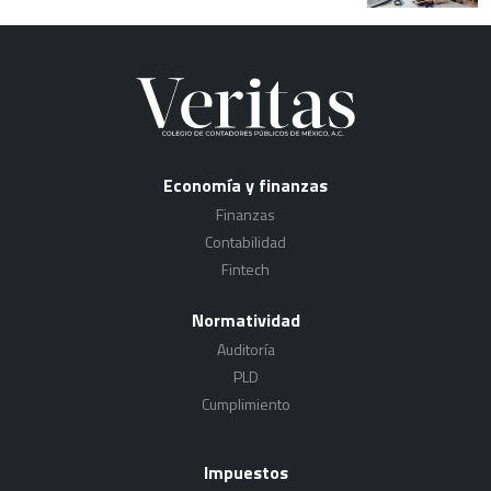
Economía y finanzas
Finanzas
Contabilidad
Fintech
Normatividad
Auditoría
PLD
Cumplimiento
Impuestos