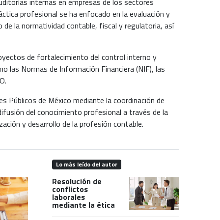
auditorías internas en empresas de los sectores
ráctica profesional se ha enfocado en la evaluación y
e la normatividad contable, fiscal y regulatoria, así
royectos de fortalecimiento del control interno y
o las Normas de Información Financiera (NIF), las
O.
es Públicos de México mediante la coordinación de
ifusión del conocimiento profesional a través de la
ización y desarrollo de la profesión contable.
Lo más leído del autor
Resolución de
conflictos
laborales
mediante la ética