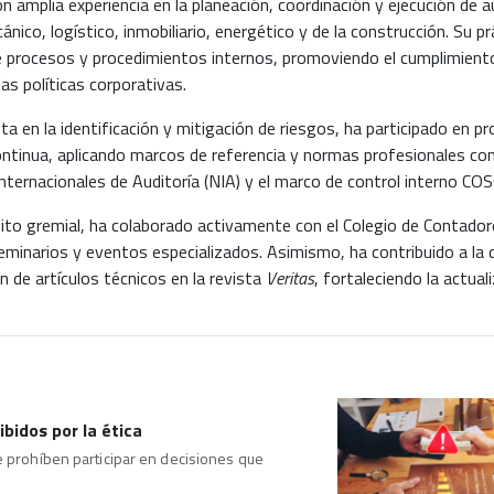
n amplia experiencia en la planeación, coordinación y ejecución de 
nico, logístico, inmobiliario, energético y de la construcción. Su p
 procesos y procedimientos internos, promoviendo el cumplimiento d
as políticas corporativas.
sta en la identificación y mitigación de riesgos, ha participado en p
ntinua, aplicando marcos de referencia y normas profesionales com
ternacionales de Auditoría (NIA) y el marco de control interno COS
ito gremial, ha colaborado activamente con el Colegio de Contador
eminarios y eventos especializados. Asimismo, ha contribuido a la d
ón de artículos técnicos en la revista
Veritas
, fortaleciendo la actual
bidos por la ética
e prohíben participar en decisiones que