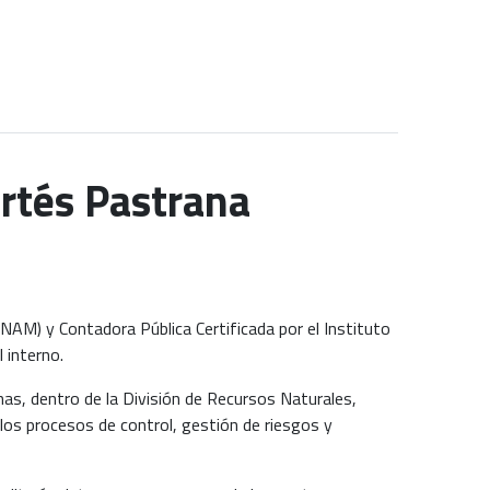
ortés Pastrana
NAM) y Contadora Pública Certificada por el Instituto
 interno.
s, dentro de la División de Recursos Naturales,
 los procesos de control, gestión de riesgos y