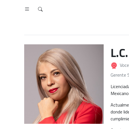
L.C
Voce
Gerente S
Licenciad
Mexicano 
Actualmen
donde lid
cumplimi