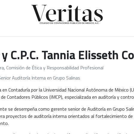
. y C.P.C. Tannia Elisseth C
ra, Comisión de Ética y Responsabilidad Profesional
enior Auditoría Interna en Grupo Salinas
a en Contaduría por la Universidad Nacional Autónoma de México (U
de Contadores Públicos (IMCP), especializada en auditoría y control
te se desempeña como gerente senior de Auditoría en Grupo Salina
era proyectos de auditoría interna orientados al fortalecimiento de
ento.