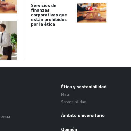
Servicios de
finanzas
corporativas que
están prohibidos
por la ética
Ética y sostenibilidad
Ética
Sostenibilidad
Ámbito universitario
rencia
Opinión