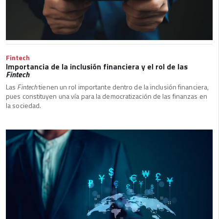
Fintech
Importancia de la inclusión financiera y el rol de las
Fintech
Las
Fintech
tienen un rol importante dentro de la inclusión financiera,
pues constituyen una vía para la democratización de las finanzas en
la sociedad.