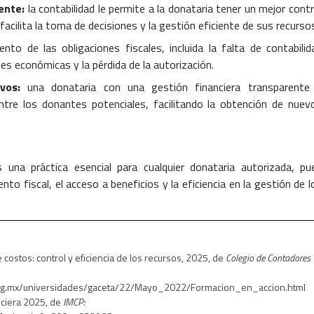
ente:
la contabilidad le permite a la donataria tener un mejor contr
facilita la toma de decisiones y la gestión eficiente de sus recurso
ento de las obligaciones fiscales, incluida la falta de contabilid
es económicas y la pérdida de la autorización.
vos:
una donataria con una gestión financiera transparente
tre los donantes potenciales, facilitando la obtención de nuev
es una práctica esencial para cualquier donataria autorizada, pu
nto fiscal, el acceso a beneficios y la eficiencia en la gestión de l
costos: control y eficiencia de los recursos, 2025, de
Colegio de Contadores
org.mx/universidades/gaceta/22/Mayo_2022/Formacion_en_accion.html
nciera 2025, de
IMCP: