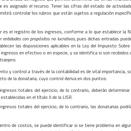
e es asignado el recurso. Tener las cifras del estado de actividad
itirá controlar los rubros que están sujetos a regulación específi
 es el registro de los ingresos, conforme a lo que establece la N
r entidades con propósitos no lucrativos,
pues dichas entradas pued
ablecen las disposiciones aplicables en la Ley del Impuesto Sobre 
ingresos en efectivo o en especie, y se identifica si son recibidos 
tranjero.
to y control a través de la contabilidad es de vital importancia, s
eto de la donataria, cuyo control deriva en dos puntos:
ngresos totales del ejercicio; de lo contrario, deberán determinar 
stablecidas en el título II de la LISR.
gresos totales del ejercicio; de lo contrario, las donatarias podrí
centro de costos, se puede identificar si se tiene problema en algu