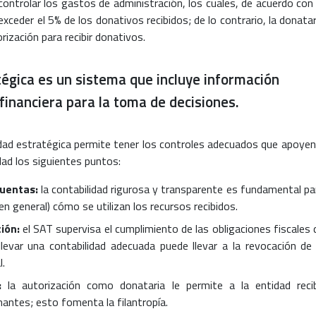
controlar los gastos de administración, los cuales, de acuerdo con 
xceder el 5% de los donativos recibidos; de lo contrario, la donatar
rización para recibir donativos.
tégica es un sistema que incluye información
 financiera para la toma de decisiones.
ilidad estratégica permite tener los controles adecuados que apoyen
dad los siguientes puntos:
cuentas:
la contabilidad rigurosa y transparente es fundamental pa
n general) cómo se utilizan los recursos recibidos.
ión:
el SAT supervisa el cumplimiento de las obligaciones fiscales 
levar una contabilidad adecuada puede llevar a la revocación de 
l.
:
la autorización como donataria le permite a la entidad recib
nantes; esto fomenta la filantropía.