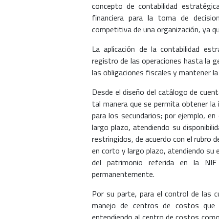
concepto de contabilidad estratégic
financiera para la toma de decisi
competitiva de una organización, ya q
La aplicación de la contabilidad est
registro de las operaciones hasta la g
las obligaciones fiscales y mantener la
Desde el diseño del catálogo de cuenta
tal manera que se permita obtener la 
para los secundarios; por ejemplo, en e
largo plazo, atendiendo su disponibilid
restringidos, de acuerdo con el rubro 
en corto y largo plazo, atendiendo su e
del patrimonio referida en la NIF
permanentemente.
Por su parte, para el control de las 
manejo de centros de costos que p
entendiendo al centro de costos como 