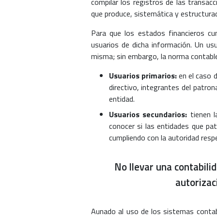
compilar los registros de las transa
que produce, sistemática y estructura
Para que los estados financieros cu
usuarios de dicha información. Un usu
misma; sin embargo, la norma contable 
Usuarios primarios:
en el caso 
directivo, integrantes del patron
entidad.
Usuarios secundarios:
tienen 
conocer si las entidades que pa
cumpliendo con la autoridad respe
No llevar una contabili
autorizac
Aunado al uso de los sistemas contable