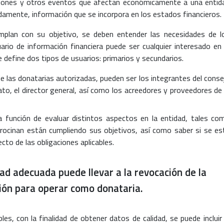
cciones y otros eventos que afectan económicamente a una entid
damente, información que se incorpora en los estados financieros.
mplan con su objetivo, se deben entender las necesidades de l
ario de información financiera puede ser cualquier interesado en 
define dos tipos de usuarios: primarios y secundarios.
de las donatarias autorizadas, pueden ser los integrantes del conse
ato, el director general, así como los acreedores y proveedores de 
la función de evaluar distintos aspectos en la entidad, tales co
trocinan están cumpliendo sus objetivos, así como saber si se es
cto de las obligaciones aplicables.
dad adecuada puede llevar a la revocación de la
ión para operar como donataria.
s, con la finalidad de obtener datos de calidad, se puede incluir 