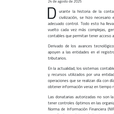
24 de agosto de 2025
D
urante la historia de la cont
civilización, se hizo necesario
adecuado control. Todo esto ha lleva
vuelto cada vez más complejas, gen
contables que permitan tener acceso a
Derivado de los avances tecnológico
apoyen a las entidades en el registr
tributarios.
En la actualidad, los sistemas contabl
y recursos utilizados por una entida
operaciones que se realizan día con d
obtener información veraz en tiempo r
Las donatarias autorizadas no son la
tener controles óptimos en las organi
Norma de Información Financiera (NIF)