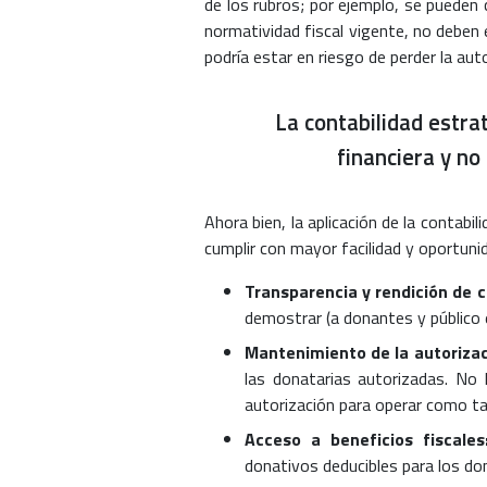
de los rubros; por ejemplo, se pueden 
normatividad fiscal vigente, no deben e
podría estar en riesgo de perder la auto
La contabilidad estra
financiera y no
Ahora bien, la aplicación de la contab
cumplir con mayor facilidad y oportuni
Transparencia y rendición de 
demostrar (a donantes y público e
Mantenimiento de la autorizac
las donatarias autorizadas. No l
autorización para operar como ta
Acceso a beneficios fiscales
donativos deducibles para los do