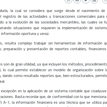
aduría, la cual se considera que surge desde el nacimiento de 
 el registro de las actividades y transacciones comerciales para 
do a la evolución de las sociedades mercantiles, las cuales se h
erando situaciones que requieren la implementación de sistem
 información oportuna y veraz.
s, resulta complejo trabajar sin herramientas de información q
o, preparación y presentación de reportes contables, financieros
es son de gran utilidad, ya que incluyen los métodos, procedimient
d, lo cual permite establecer un modelo de organización sobre l
ía, dando como resultado reportes que, bien estructurados, permit
eal.
 excepción en la aplicación de un sistema contable que coadyuve
zaciones. Basta recordar que, de conformidad con lo que menciona 
 A-1, la información financiera es una técnica que se utiliza pa