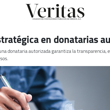
stratégica en donatarias a
una donataria autorizada garantiza la transparencia, e
rsos.