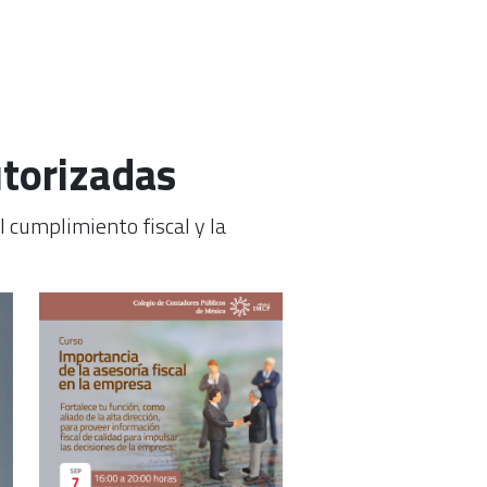
utorizadas
l cumplimiento fiscal y la