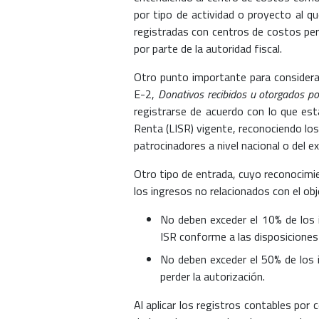
por tipo de actividad o proyecto al qu
registradas con centros de costos perm
por parte de la autoridad fiscal.
Otro punto importante para considerar
E-2,
Donativos recibidos u otorgados po
registrarse de acuerdo con lo que est
Renta (LISR) vigente, reconociendo los 
patrocinadores a nivel nacional o del ex
Otro tipo de entrada, cuyo reconocimien
los ingresos no relacionados con el obj
No deben exceder el 10% de los i
ISR conforme a las disposiciones e
No deben exceder el 50% de los in
perder la autorización.
Al aplicar los registros contables por 