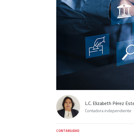
L.C. Elizabeth Pérez Est
Contadora independiente
CONTABILIDAD