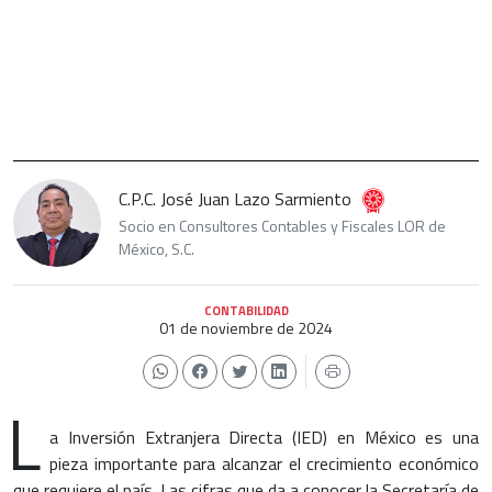
C.P.C. José Juan Lazo Sarmiento
Socio en Consultores Contables y Fiscales LOR de
México, S.C.
CONTABILIDAD
01 de noviembre de 2024
L
a Inversión Extranjera Directa (IED) en México es una
pieza importante para alcanzar el crecimiento económico
que requiere el país. Las cifras que da a conocer la Secretaría de