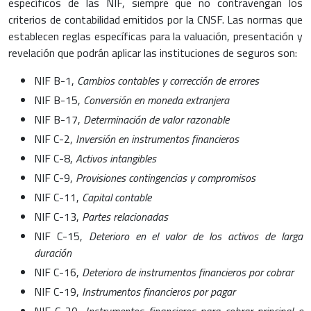
específicos de las NIF, siempre que no contravengan los
criterios de contabilidad emitidos por la CNSF. Las normas que
establecen reglas específicas para la valuación, presentación y
revelación que podrán aplicar las instituciones de seguros son:
NIF B-1,
Cambios contables y corrección de errores
NIF B-15,
Conversión en moneda extranjera
NIF B-17,
Determinación de valor razonable
NIF C-2,
Inversión en instrumentos financieros
NIF C-8,
Activos intangibles
NIF C-9,
Provisiones contingencias y compromisos
NIF C-11,
Capital contable
NIF C-13,
Partes relacionadas
NIF C-15,
Deterioro en el valor de los activos de larga
duración
NIF C-16,
Deterioro de instrumentos financieros por cobrar
NIF C-19,
Instrumentos financieros por pagar
NIF C-20,
Instrumentos financieros para cobrar principal e