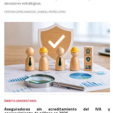
decisiones estratégicas.
CRISTIAN LÓPEZ AMADOR, GABRIEL PATIÑO LÓPEZ
ÁMBITO UNIVERSITARIO
Aseguradoras sin acreditamiento del IVA y