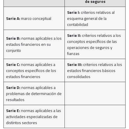
de seguros
Serie I:
criterios relativos al
Serie A:
marco conceptual
esquema general de la
contabilidad
Serie II:
criterios relativos a los
Serie B:
normas aplicables a los
conceptos específicos de las
estados financieros en su
operaciones de seguros y
conjunto
fianzas
Serie C:
normas aplicables a
Serie III:
criterios relativos a los
conceptos específicos de los
estados financieros básicos
estados financieros
consolidados
Serie D:
normas aplicables a
problemas de determinación de
resultados
Serie E:
normas aplicables a las
actividades especializadas de
distintos sectores