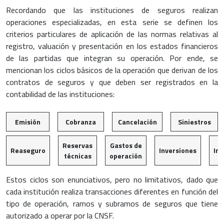
Recordando que las instituciones de seguros realizan
operaciones especializadas, en esta serie se definen los
criterios particulares de aplicación de las normas relativas al
registro, valuación y presentación en los estados financieros
de las partidas que integran su operación. Por ende, se
mencionan los ciclos básicos de la operación que derivan de los
contratos de seguros y que deben ser registrados en la
contabilidad de las instituciones:
Emisión
Cobranza
Cancelación
Siniestros
Reservas
Gastos de
Reaseguro
Inversiones
Im
técnicas
operación
Estos ciclos son enunciativos, pero no limitativos, dado que
cada institución realiza transacciones diferentes en función del
tipo de operación, ramos y subramos de seguros que tiene
autorizado a operar por la CNSF.