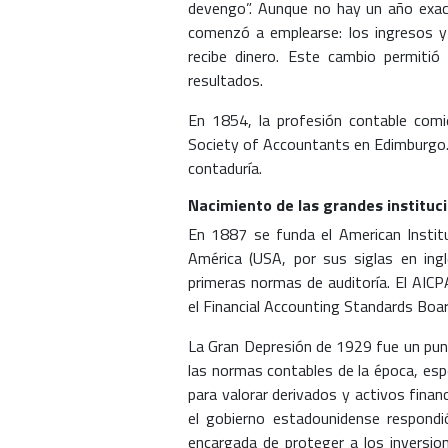
devengo”. Aunque no hay un año exa
comenzó a emplearse: los ingresos y
recibe dinero. Este cambio permitió 
resultados.
En 1854, la profesión contable comi
Society of Accountants en Edimburgo. E
contaduría.
Nacimiento de las grandes instituci
En 1887 se funda el American Instit
América (USA, por sus siglas en inglé
primeras normas de auditoría. El AIC
el Financial Accounting Standards Boar
La Gran Depresión de 1929 fue un punt
las normas contables de la época, espe
para valorar derivados y activos finan
el gobierno estadounidense respondi
encargada de proteger a los inversio