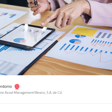
Perdomo
ie Asset Management Mexico, S.A. de C.V.