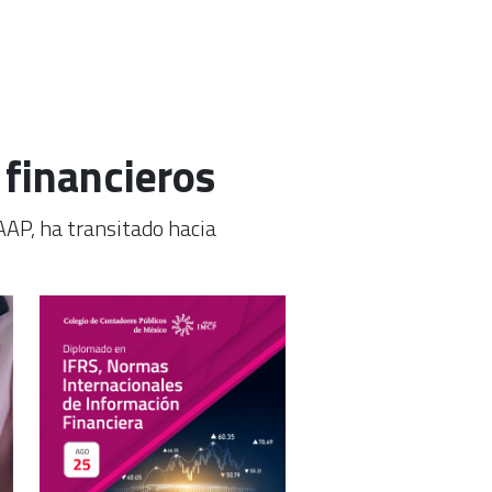
 financieros
AAP, ha transitado hacia