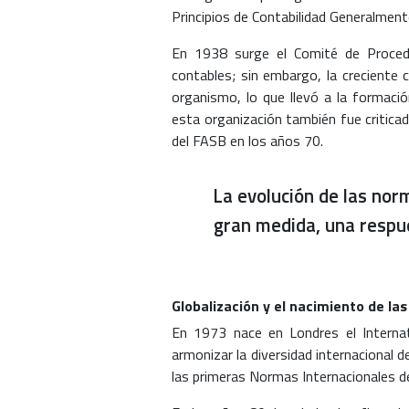
Principios de Contabilidad Generalme
En 1938 surge el Comité de Procedim
contables; sin embargo, la creciente 
organismo, lo que llevó a la formaci
esta organización también fue criticada
del FASB en los años 70.
La evolución de las nor
gran medida, una respues
Globalización y el nacimiento de la
En 1973 nace en Londres el Internat
armonizar la diversidad internacional 
las primeras Normas Internacionales de