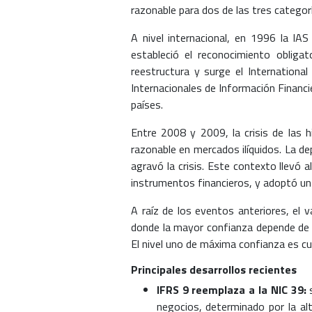
razonable para dos de las tres categor
A nivel internacional, en 1996 la IA
estableció el reconocimiento obliga
reestructura y surge el Internationa
Internacionales de Información Financie
países.
Entre 2008 y 2009, la crisis de las 
razonable en mercados ilíquidos. La d
agravó la crisis. Este contexto llevó al
instrumentos financieros, y adoptó un 
A raíz de los eventos anteriores, el va
donde la mayor confianza depende de 
El nivel uno de máxima confianza es c
Principales desarrollos recientes
IFRS 9 reemplaza a la NIC 39:
s
negocios, determinado por la alt