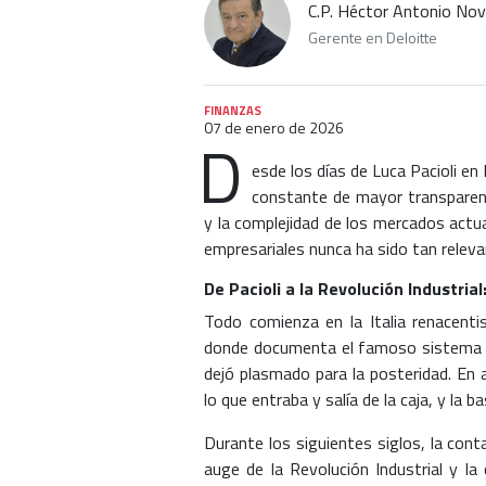
C.P. Héctor Antonio No
Gerente en Deloitte
FINANZAS
07 de enero de 2026
D
esde los días de Luca Pacioli en 
constante de mayor transparenc
y la complejidad de los mercados actu
empresariales nunca ha sido tan releva
De Pacioli a la Revolución Industria
Todo comienza en la Italia renacenti
donde documenta el famoso sistema de
dejó plasmado para la posteridad. En a
lo que entraba y salía de la caja, y la b
Durante los siguientes siglos, la conta
auge de la Revolución Industrial y la