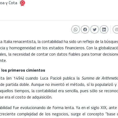
voa y Cota
la Italia renacentista, la contabilidad ha sido un reflejo de la búsque
ia y homogeneidad en los estados financieros. Con la globalizaci
ales, la necesidad de contar con datos fiables para tomar decision
nte.
l: los primeros cimientos
sta (en 1494) cuando Luca Pacioli publica la
Summa de Arithmeti
 partida doble. Aunque no inventó el método, sí lo popularizó y 
quellos tiempos, la contabilidad era sencilla, pues sólo se reconoc
ase era el costo de adquisición.
bilidad fue evolucionando de forma lenta. Ya en el siglo XIX, ante 
 creciente complejidad de los negocios, surge el concepto “base 