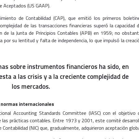
nte Aceptados (US GAAP).
iento de Contabilidad (CAP), que emitió los primeros boletin
complejidad de las transacciones financieras superó la capacidad d
ón de la Junta de Principios Contables (APB) en 1959; no obstant
 por su lentitud y falta de independencia, lo que impulsó la creaci
mas sobre instrumentos financieros ha sido, en
ta a las crisis y a la creciente complejidad de
los mercados.
s normas internacionales
ional Accounting Standards Committee (IASC) con el objetivo 
de las prácticas contables. Entre 1973 y 2001, este comité desarrol
 Contabilidad (NIC) que, gradualmente, adquirieron aceptación globa