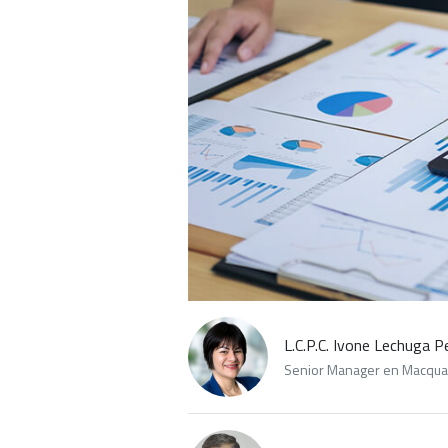
L.C.P.C. Ivone Lechuga 
Senior Manager en Macquar