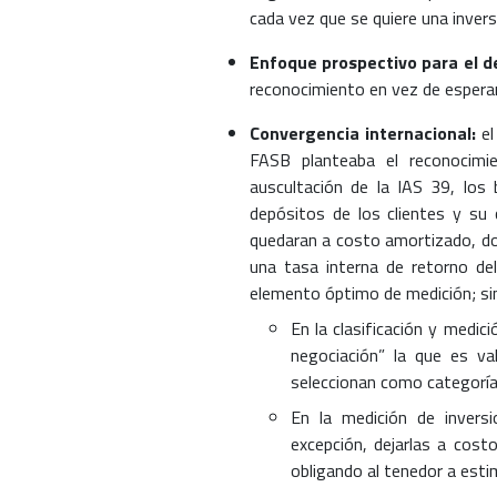
cada vez que se quiere una invers
Enfoque prospectivo para el de
reconocimiento en vez de esperar
Convergencia internacional:
el
FASB planteaba el reconocimi
auscultación de la IAS 39, los
depósitos de los clientes y su
quedaran a costo amortizado, do
una tasa interna de retorno d
elemento óptimo de medición; sin
En la clasificación y medic
negociación” la que es va
seleccionan como categoría 
En la medición de invers
excepción, dejarlas a costo
obligando al tenedor a estim