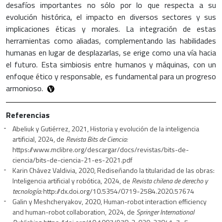
desafíos importantes no sólo por lo que respecta a su
evolución histórica, el impacto en diversos sectores y sus
implicaciones éticas y morales. La integración de estas
herramientas como aliadas, complementando las habilidades
humanas en lugar de desplazarlas, se erige como una vía hacia
el futuro. Esta simbiosis entre humanos y máquinas, con un
enfoque ético y responsable, es fundamental para un progreso
armonioso.
Referencias
Abeliuk y Gutiérrez, 2021, Historia y evolución de la inteligencia
artificial, 2024, de
Revista Bits de Ciencia:
https://www.mclibre.org/descargar/docs/revistas/bits-de-
ciencia/bits-de-ciencia-21-es-2021.pdf
Karin Chávez Valdivia, 2020, Rediseñando la titularidad de las obras:
Inteligencia artificial y robótica, 2024, de
Revista chilena de derecho y
tecnología:
http://dx.doi.org/10.5354/0719-2584.2020.57674
Galin y Meshcheryakov, 2020, Human-robot interaction efficiency
and human-robot collaboration, 2024, de
Springer International