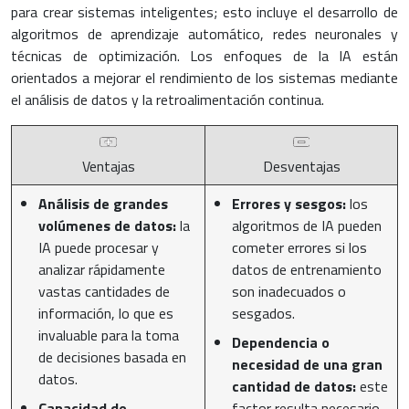
para crear sistemas inteligentes; esto incluye el desarrollo de
algoritmos de aprendizaje automático, redes neuronales y
técnicas de optimización. Los enfoques de la IA están
orientados a mejorar el rendimiento de los sistemas mediante
el análisis de datos y la retroalimentación continua.
Ventajas
Desventajas
Análisis de grandes
Errores y sesgos:
los
volúmenes de datos:
la
algoritmos de IA pueden
IA puede procesar y
cometer errores si los
analizar rápidamente
datos de entrenamiento
vastas cantidades de
son inadecuados o
información, lo que es
sesgados.
invaluable para la toma
Dependencia o
de decisiones basada en
necesidad de una gran
datos.
cantidad de datos:
este
Capacidad de
factor resulta necesario