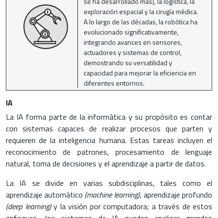
se ha desarrollado más), la logística, la
exploración espacial y la cirugía médica.
A lo largo de las décadas, la robótica ha
evolucionado significativamente,
integrando avances en sensores,
actuadores y sistemas de control,
demostrando su versatilidad y
capacidad para mejorar la eficiencia en
diferentes entornos.
IA
La IA forma parte de la informática y su propósito es contar
con sistemas capaces de realizar procesos que parten y
requieren de la inteligencia humana. Estas tareas incluyen el
reconocimiento de patrones, procesamiento de lenguaje
natural, toma de decisiones y el aprendizaje a partir de datos.
La IA se divide en varias subdisciplinas, tales como el
aprendizaje automático
(machine learning)
, aprendizaje profundo
(deep learning)
y la visión por computadora; a través de estos
enfoques, los sistemas de IA pueden analizar grandes