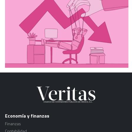
Economía y finanzas
Finanzas
Contabilidad