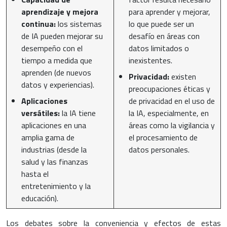
aprendizaje y mejora
para aprender y mejorar,
continua:
los sistemas
lo que puede ser un
de IA pueden mejorar su
desafío en áreas con
desempeño con el
datos limitados o
tiempo a medida que
inexistentes.
aprenden (de nuevos
Privacidad:
existen
datos y experiencias).
preocupaciones éticas y
Aplicaciones
de privacidad en el uso de
versátiles:
la IA tiene
la IA, especialmente, en
aplicaciones en una
áreas como la vigilancia y
amplia gama de
el procesamiento de
industrias (desde la
datos personales.
salud y las finanzas
hasta el
entretenimiento y la
educación).
Los debates sobre la conveniencia y efectos de estas