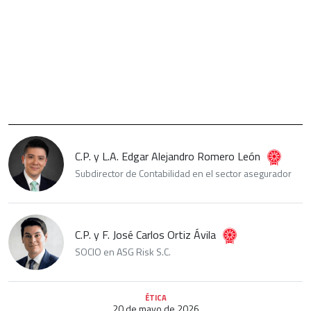
C.P. y L.A. Edgar Alejandro Romero León
Subdirector de Contabilidad en el sector asegurador
C.P. y F. José Carlos Ortiz Ávila
SOCIO en ASG Risk S.C.
ÉTICA
20 de mayo de 2026