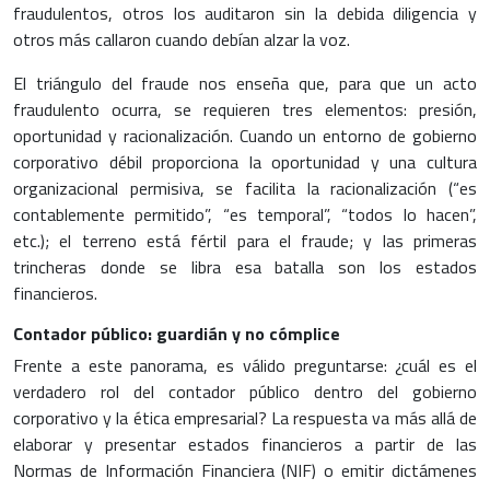
fraudulentos, otros los auditaron sin la debida diligencia y
otros más callaron cuando debían alzar la voz.
El triángulo del fraude nos enseña que, para que un acto
fraudulento ocurra, se requieren tres elementos: presión,
oportunidad y racionalización. Cuando un entorno de gobierno
corporativo débil proporciona la oportunidad y una cultura
organizacional permisiva, se facilita la racionalización (“es
contablemente permitido”, “es temporal”, “todos lo hacen”,
etc.); el terreno está fértil para el fraude; y las primeras
trincheras donde se libra esa batalla son los estados
financieros.
Contador público: guardián y no cómplice
Frente a este panorama, es válido preguntarse: ¿cuál es el
verdadero rol del contador público dentro del gobierno
corporativo y la ética empresarial? La respuesta va más allá de
elaborar y presentar estados financieros a partir de las
Normas de Información Financiera (NIF) o emitir dictámenes