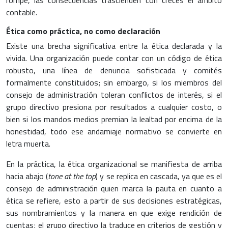
rompe, las consecuencias trascienden con creces el ámbito
contable.
Ética como práctica, no como declaración
Existe una brecha significativa entre la ética declarada y la
vivida. Una organización puede contar con un código de ética
robusto, una línea de denuncia sofisticada y comités
formalmente constituidos; sin embargo, si los miembros del
consejo de administración toleran conflictos de interés, si el
grupo directivo presiona por resultados a cualquier costo, o
bien si los mandos medios premian la lealtad por encima de la
honestidad, todo ese andamiaje normativo se convierte en
letra muerta.
En la práctica, la ética organizacional se manifiesta de arriba
hacia abajo (
tone at the top
) y se replica en cascada, ya que es el
consejo de administración quien marca la pauta en cuanto a
ética se refiere, esto a partir de sus decisiones estratégicas,
sus nombramientos y la manera en que exige rendición de
cuentas; el grupo directivo la traduce en criterios de gestión y