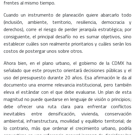
frentes al mismo tiempo.
Cuando un instrumento de planeación quiere abarcarlo todo
(inclusión, ambiente, territorio, resiliencia, democracia y
derechos), corre el riesgo de perder jerarquía estratégica; por
consiguiente, el principal desafío no es sumar objetivos, sino
establecer cuáles son realmente prioritarios y cuáles serán los
costos de postergar unos sobre otros.
Ahora bien, en el plano urbano, el gobierno de la CDMX ha
señalado que este proyecto orientará decisiones públicas y el
uso del presupuesto durante 20 años. Esa afirmación le da al
documento una enorme relevancia institucional, pero también
eleva el estándar con el que debe evaluarse. Un plan de esta
magnitud no puede quedarse en lenguaje de visión o principios;
debe ofrecer una ruta clara para enfrentar conflictos
inevitables entre densificación, vivienda, conservación
ambiental, infraestructura, movilidad y equilibrio territorial; de
lo contrario, más que ordenar el crecimiento urbano, podría