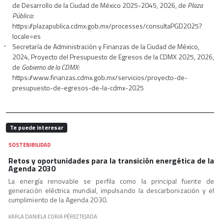
de Desarrollo de la Ciudad de México 2025-2045, 2026, de
Plaza
Pública:
https://plazapublica.cdmx.gob.mx/processes/consultaPGD2025?
locale=es
Secretaría de Administración y Finanzas de la Ciudad de México,
2024, Proyecto del Presupuesto de Egresos de la CDMX 2025, 2026,
de
Gobierno de la CDMX:
https://www.finanzas.cdmx.gob.mx/servicios/proyecto-de-
presupuesto-de-egresos-de-la-cdmx-2025
Te puede interesar
SOSTENIBILIDAD
Retos y oportunidades para la transición energética de la
Agenda 2030
La energía renovable se perfila como la principal fuente de
generación eléctrica mundial, impulsando la descarbonización y el
cumplimiento de la Agenda 2030.
KARLA DANIELA CORIA PÉREZ TEJADA