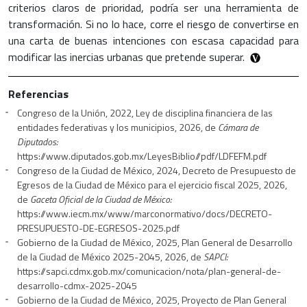
criterios claros de prioridad, podría ser una herramienta de
transformación. Si no lo hace, corre el riesgo de convertirse en
una carta de buenas intenciones con escasa capacidad para
modificar las inercias urbanas que pretende superar.
Referencias
Congreso de la Unión, 2022, Ley de disciplina financiera de las
entidades federativas y los municipios, 2026, de
Cámara de
Diputados:
https://www.diputados.gob.mx/LeyesBiblio//pdf/LDFEFM.pdf
Congreso de la Ciudad de México, 2024, Decreto de Presupuesto de
Egresos de la Ciudad de México para el ejercicio fiscal 2025, 2026,
de
Gaceta Oficial de la Ciudad de México:
https://www.iecm.mx/www/marconormativo/docs/DECRETO-
PRESUPUESTO-DE-EGRESOS-2025.pdf
Gobierno de la Ciudad de México, 2025, Plan General de Desarrollo
de la Ciudad de México 2025-2045, 2026, de
SAPCI:
https://sapci.cdmx.gob.mx/comunicacion/nota/plan-general-de-
desarrollo-cdmx-2025-2045
Gobierno de la Ciudad de México, 2025, Proyecto de Plan General