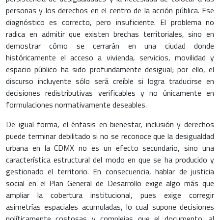
personas y los derechos en el centro de la acción pública. Ese
diagnóstico es correcto, pero insuficiente. El problema no
radica en admitir que existen brechas territoriales, sino en
demostrar cómo se cerrarán en una ciudad donde
históricamente el acceso a vivienda, servicios, movilidad y
espacio público ha sido profundamente desigual; por ello, el
discurso incluyente sólo será creíble si logra traducirse en
decisiones redistributivas verificables y no únicamente en
formulaciones normativamente deseables.
De igual forma, el énfasis en bienestar, inclusión y derechos
puede terminar debilitado si no se reconoce que la desigualdad
urbana en la CDMX no es un efecto secundario, sino una
característica estructural del modo en que se ha producido y
gestionado el territorio. En consecuencia, hablar de justicia
social en el Plan General de Desarrollo exige algo más que
ampliar la cobertura institucional, pues exige corregir
asimetrías espaciales acumuladas, lo cual supone decisiones
políticamente costosas y complejas que el documento, al