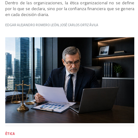
Dentro de las organizaciones, la ética organizacional no se define
por lo que se declara, sino por la confianza financiera que se genera
en cada decisión diaria.
EDGAR ALEJANDRO ROMERO LEÓN, JOSÉ CARLOS ORTIZ ÁVILA
ÉTICA