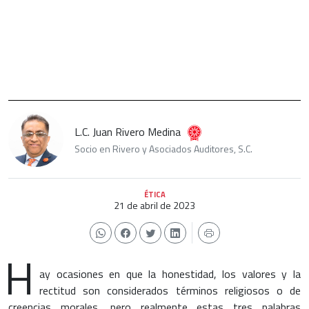
L.C. Juan Rivero Medina
Socio en Rivero y Asociados Auditores, S.C.
ÉTICA
21 de abril de 2023
H
ay ocasiones en que la honestidad, los valores y la
rectitud son considerados términos religiosos o de
creencias morales, pero realmente estas tres palabras