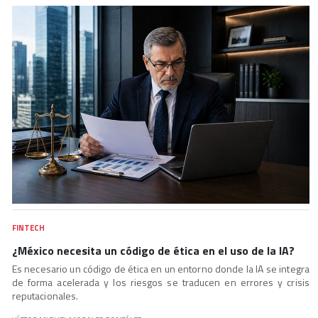
FINTECH
¿México necesita un código de ética en el uso de la IA?
Es necesario un código de ética en un entorno donde la IA se integra
de forma acelerada y los riesgos se traducen en errores y crisis
reputacionales.