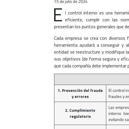
15 de julio de 2024
E
l control interno es una herra
eficiente, cumplir con las no
presentan los puntos generales que de
Cada empresa se crea con diversos f
herramienta ayudará a conseguir y ali
entidad se reestructure y modifique la
sus objetivos (de forma segura y efic
que cada compañía debe implementar par
1. Prevención del fraude
El control 
y errores
fraudes y er
Las empresa
2. Cumplimiento
interno bi
regulatorio
evitando sa