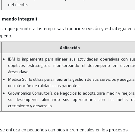
del cliente.
 mando integral)
ca que permite a las empresas traducir su visión y estrategia en 
mpeño.
Aplicación
IBM lo implementa para alinear sus actividades operativas con su
objetivos estratégicos, monitoreando el desempeño en diversa
áreas clave.
Médica Sur lo utiliza para mejorar la gestión de sus servicios y asegura
una atención de calidad a sus pacientes.
Grownomics Consultoría de Negocios lo adopta para medir y mejora
su desempeño, alineando sus operaciones con las metas d
crecimiento y desarrollo.
e se enfoca en pequeños cambios incrementales en los procesos.