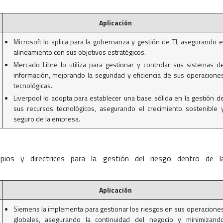
Aplicación
Microsoft lo aplica para la gobernanza y gestión de TI, asegurando e
alineamiento con sus objetivos estratégicos.
Mercado Libre lo utiliza para gestionar y controlar sus sistemas d
información, mejorando la seguridad y eficiencia de sus operacione
tecnológicas.
Liverpool lo adopta para establecer una base sólida en la gestión d
sus recursos tecnológicos, asegurando el crecimiento sostenible 
seguro de la empresa.
ipios y directrices para la gestión del riesgo dentro de l
Aplicación
Siemens la implementa para gestionar los riesgos en sus operacione
globales, asegurando la continuidad del negocio y minimizand