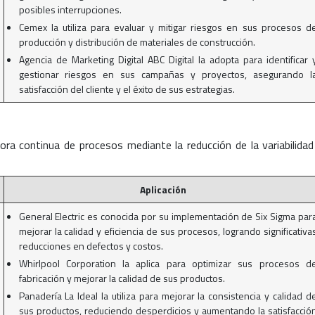
posibles interrupciones.
Cemex la utiliza para evaluar y mitigar riesgos en sus procesos d
producción y distribución de materiales de construcción.
Agencia de Marketing Digital ABC Digital la adopta para identificar 
gestionar riesgos en sus campañas y proyectos, asegurando l
satisfacción del cliente y el éxito de sus estrategias.
ra continua de procesos mediante la reducción de la variabilidad
Aplicación
General Electric es conocida por su implementación de Six Sigma par
mejorar la calidad y eficiencia de sus procesos, logrando significativa
reducciones en defectos y costos.
Whirlpool Corporation la aplica para optimizar sus procesos d
fabricación y mejorar la calidad de sus productos.
Panadería La Ideal la utiliza para mejorar la consistencia y calidad d
sus productos, reduciendo desperdicios y aumentando la satisfacció