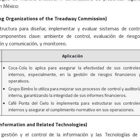
n México:
g Organizations of the Treadway Commission)
ructura para diseñar, implementar y evaluar sistemas de contr
omponentes clave: ambiente de control, evaluación de riesgo
ión y comunicación, y monitoreo.
Aplicación
Coca-Cola lo aplica para asegurar la efectividad de sus controle
internos, especialmente, en la gestión de riesgos financieros 
operativos.
Grupo Bimbo lo utiliza para mejorar sus procesos de control y auditorí
interna, garantizando la integridad de sus informes financieros.
Café Punta del Cielo lo implementa para estructurar sus controle
internos y asegurar el cumplimiento normativo en sus operaciones.
 Information and Related Technologies)
gestión y el control de la información y las Tecnologías de 