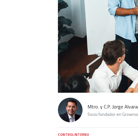
Mtro. y C.P. Jorge Alvar
Socio fundador en Grownom
CONTROL INTERNO