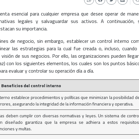
mienta esencial para cualquier empresa que desee operar de mane
rmativas legales y salvaguardar sus activos. A continuación, 
stacan su importancia.
ines de negocio, sin embargo, establecer un control interno co
near las estrategias para la cual fue creada o, incluso, cuando 
 visión de sus negocios. Por ello, las organizaciones pueden llegar
az) con los siguientes elementos, los cuales son los puntos básic
a evaluar y controlar su operación día a día.
Beneficios del control interno
interno establece procedimientos y políticas que minimizan la posibilidad d
rores, asegurando la integridad de la información financiera y operativa.
s deben cumplir con diversas normativas y leyes. Un sistema de contro
en diseñado garantiza que la empresa se adhiera a estos requisitos
nciones y multas.