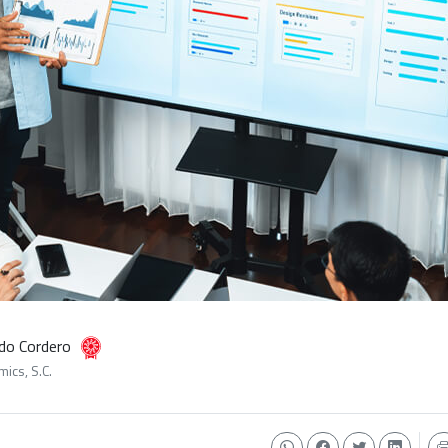
ado Cordero
ics, S.C.