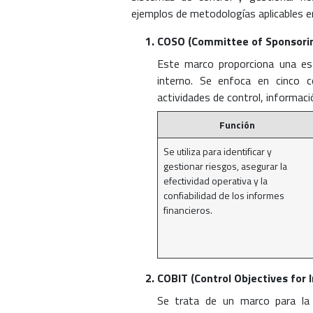
ejemplos de metodologías aplicables e
COSO (Committee of Sponsorin
Este marco proporciona una est
interno. Se enfoca en cinco c
actividades de control, informac
Función
Se utiliza para identificar y
gestionar riesgos, asegurar la
efectividad operativa y la
confiabilidad de los informes
financieros.
COBIT (Control Objectives for
Se trata de un marco para la 