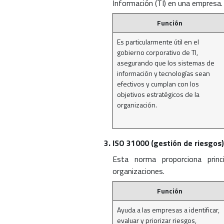
Información (TI) en una empresa.
Función
Es particularmente útil en el
gobierno corporativo de TI,
asegurando que los sistemas de
información y tecnologías sean
efectivos y cumplan con los
objetivos estratégicos de la
organización.
ISO 31000 (gestión de riesgos)
Esta norma proporciona princ
organizaciones.
Función
Ayuda a las empresas a identificar,
evaluar y priorizar riesgos,