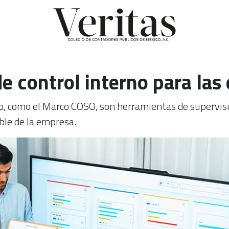
e control interno para las
o, como el Marco COSO, son herramientas de supervisi
ble de la empresa.