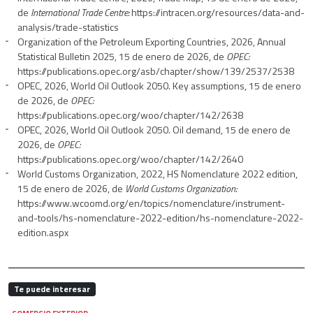
de
International Trade Centre:
https://intracen.org/resources/data-and-
analysis/trade-statistics
Organization of the Petroleum Exporting Countries, 2026, Annual
Statistical Bulletin 2025, 15 de enero de 2026, de
OPEC:
https://publications.opec.org/asb/chapter/show/139/2537/2538
OPEC, 2026, World Oil Outlook 2050. Key assumptions, 15 de enero
de 2026, de
OPEC:
https://publications.opec.org/woo/chapter/142/2638
OPEC, 2026, World Oil Outlook 2050. Oil demand, 15 de enero de
2026, de
OPEC:
https://publications.opec.org/woo/chapter/142/2640
World Customs Organization, 2022, HS Nomenclature 2022 edition,
15 de enero de 2026, de
World Customs Organization:
https://www.wcoomd.org/en/topics/nomenclature/instrument-
and-tools/hs-nomenclature-2022-edition/hs-nomenclature-2022-
edition.aspx
Te puede interesar