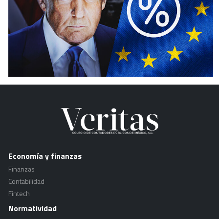
Economía y finanzas
Finanzas
Contabilidad
Fintech
Normatividad