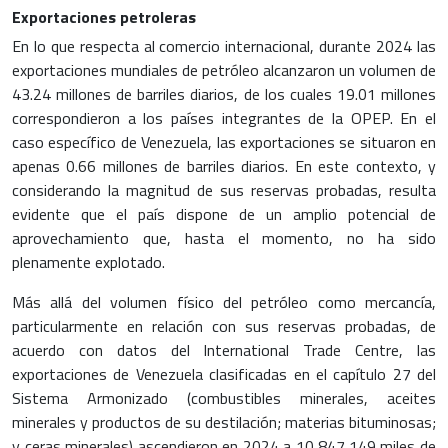
Exportaciones petroleras
En lo que respecta al comercio internacional, durante 2024 las
exportaciones mundiales de petróleo alcanzaron un volumen de
43.24 millones de barriles diarios, de los cuales 19.01 millones
correspondieron a los países integrantes de la OPEP. En el
caso específico de Venezuela, las exportaciones se situaron en
apenas 0.66 millones de barriles diarios. En este contexto, y
considerando la magnitud de sus reservas probadas, resulta
evidente que el país dispone de un amplio potencial de
aprovechamiento que, hasta el momento, no ha sido
plenamente explotado.
Más allá del volumen físico del petróleo como mercancía,
particularmente en relación con sus reservas probadas, de
acuerdo con datos del International Trade Centre, las
exportaciones de Venezuela clasificadas en el capítulo 27 del
Sistema Armonizado (combustibles minerales, aceites
minerales y productos de su destilación; materias bituminosas;
y ceras minerales) ascendieron en 2024 a 10,847,149 miles de