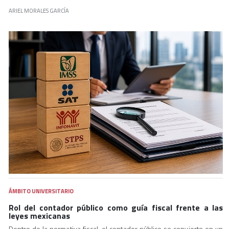
ARIEL MORALES GARCÍA
ÁMBITO UNIVERSITARIO
Rol del contador público como guía fiscal frente a las
leyes mexicanas
Dentro de la normativa fiscal, el contador público se convierte en un