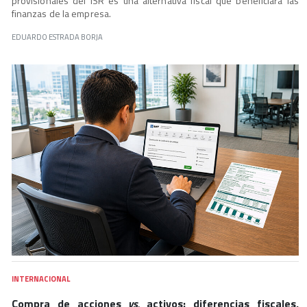
provisionales del ISR es una alternativa fiscal que beneficiará las
finanzas de la empresa.
EDUARDO ESTRADA BORJA
INTERNACIONAL
Compra de acciones
vs.
activos: diferencias fiscales,