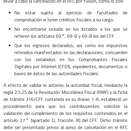
llevar a cabo la cancelación en el RFC por fusión, como lo son:
No estar sujeto al ejercicio de facultades de
comprobación ni tener créditos fiscales a su cargo.
No encontrarse incluido en los listados a los que se
refieren los artículos 69.°, 69-B y 69-B bis del CFF.
Que los ingresos declarados, así como los impuestos
retenidos manifestados en las declaraciones, concuerden
con los señalados en los Comprobantes Fiscales
Digitales por Internet (CFDI), expedientes, documentos o
bases de datos de las autoridades fiscales.
A efecto de validar lo anterior, la autoridad fiscal, mediante la
regla 2.5.25 de la Resolución Miscelánea Fiscal (RMF) y la ficha
de trámite 316/CFF contenida en su Anexo 1-A, estableció un
procedimiento para que los contribuyentes soliciten la
validación del cumplimiento de los requisitos contenidos en el
artículo 27.° (apartado D, fracción IX) del CFF. Dicho trámite
debe ser presentado previo al aviso de cancelación en el RFC