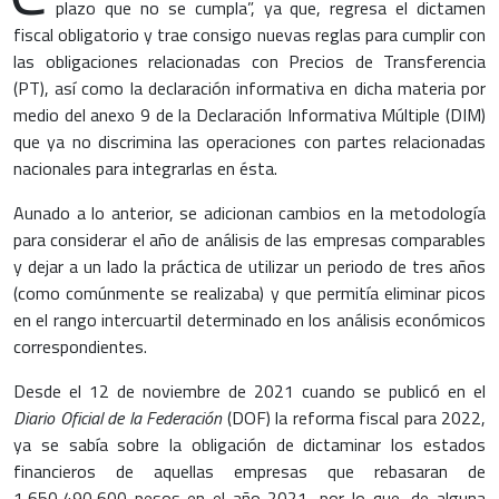
plazo que no se cumpla”, ya que, regresa el dictamen
fiscal obligatorio y trae consigo nuevas reglas para cumplir con
las obligaciones relacionadas con Precios de Transferencia
(PT), así como la declaración informativa en dicha materia por
medio del anexo 9 de la Declaración Informativa Múltiple (DIM)
que ya no discrimina las operaciones con partes relacionadas
nacionales para integrarlas en ésta.
Aunado a lo anterior, se adicionan cambios en la metodología
para considerar el año de análisis de las empresas comparables
y dejar a un lado la práctica de utilizar un periodo de tres años
(como comúnmente se realizaba) y que permitía eliminar picos
en el rango intercuartil determinado en los análisis económicos
correspondientes.
Desde el 12 de noviembre de 2021 cuando se publicó en el
Diario Oficial de la Federación
(DOF) la reforma fiscal para 2022,
ya se sabía sobre la obligación de dictaminar los estados
financieros de aquellas empresas que rebasaran de
1,650,490,600 pesos en el año 2021, por lo que, de alguna