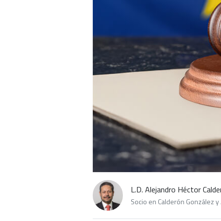
L.D. Alejandro Héctor Calde
Socio en Calderón González y 