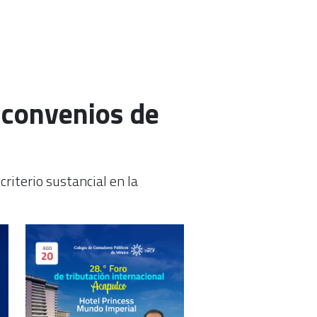
e convenios de
riterio sustancial en la