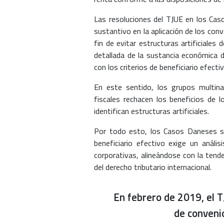
Las resoluciones del TJUE en los Ca
sustantivo en la aplicación de los conve
fin de evitar estructuras artificiales 
detallada de la sustancia económica 
con los criterios de beneficiario efectiv
En este sentido, los grupos multinac
fiscales rechacen los beneficios de l
identifican estructuras artificiales.
Por todo esto, los Casos Daneses so
beneficiario efectivo exige un anális
corporativas, alineándose con la tend
del derecho tributario internacional.
En febrero de 2019, el 
de convenio