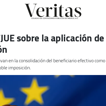
JUE sobre la aplicación d
ón
an en la consolidación del beneficiario efectivo como c
oble imposición.