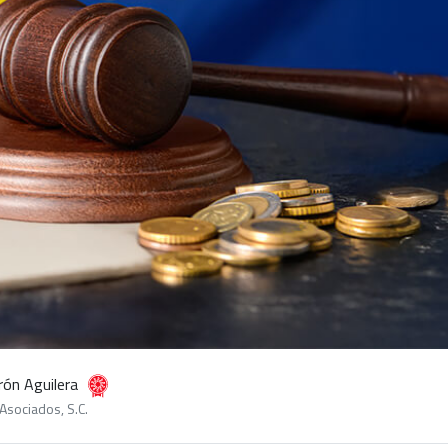
rón Aguilera
Asociados, S.C.