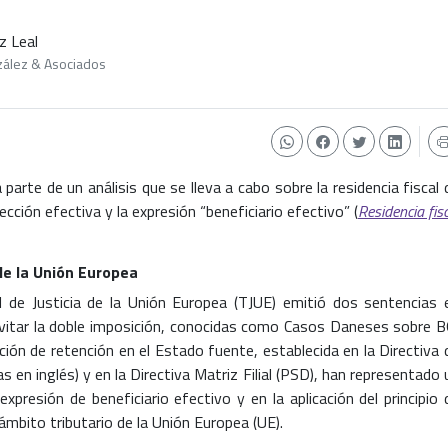
ez Leal
zález & Asociados
 parte de un análisis que se lleva a cabo sobre la residencia fiscal 
cción efectiva y la expresión “beneficiario efectivo” (
Residencia fis
 de la Unión Europea
l de Justicia de la Unión Europea (TJUE) emitió dos sentencias 
vitar la doble imposición, conocidas como Casos Daneses sobre B
ción de retención en el Estado fuente, establecida en la Directiva 
s en inglés) y en la Directiva Matriz Filial (PSD), han representado 
xpresión de beneficiario efectivo y en la aplicación del principio 
 ámbito tributario de la Unión Europea (UE).