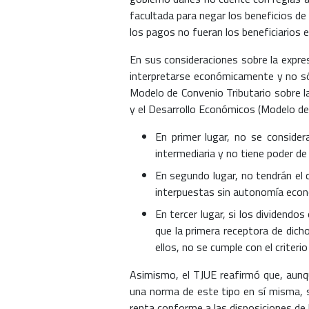
facultada para negar los beneficios de 
los pagos no fueran los beneficiarios 
En sus consideraciones sobre la expres
interpretarse económicamente y no sól
Modelo de Convenio Tributario sobre l
y el Desarrollo Económicos (Modelo d
En primer lugar, no se consider
intermediaria y no tiene poder de 
En segundo lugar, no tendrán el c
interpuestas sin autonomía econ
En tercer lugar, si los dividend
que la primera receptora de dich
ellos, no se cumple con el criterio
Asimismo, el TJUE reafirmó que, aunq
una norma de este tipo en sí misma, si
renta conforme a las disposiciones de 