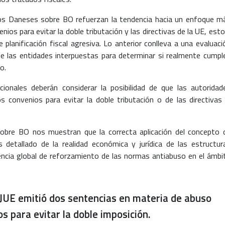
sos Daneses sobre BO refuerzan la tendencia hacia un enfoque m
nios para evitar la doble tributación y las directivas de la UE, esto
de planificación fiscal agresiva. Lo anterior conlleva a una evaluaci
de las entidades interpuestas para determinar si realmente cumpl
o.
ionales deberán considerar la posibilidad de que las autoridad
os convenios para evitar la doble tributación o de las directivas 
bre BO nos muestran que la correcta aplicación del concepto 
is detallado de la realidad económica y jurídica de las estructur
encia global de reforzamiento de las normas antiabuso en el ámbi
TJUE emitió dos sentencias en materia de abuso
s para evitar la doble imposición.