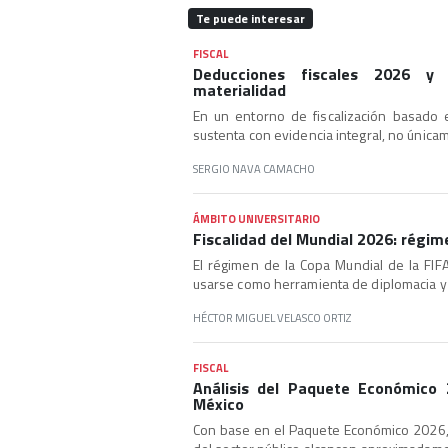
Te puede interesar
FISCAL
Deducciones fiscales 2026 y
materialidad
En un entorno de fiscalización basado 
sustenta con evidencia integral, no únic
SERGIO NAVA CAMACHO
ÁMBITO UNIVERSITARIO
Fiscalidad del Mundial 2026: régime
El régimen de la Copa Mundial de la FIF
usarse como herramienta de diplomacia y
HÉCTOR MIGUEL VELASCO ORTIZ
FISCAL
Análisis del Paquete Económico
México
Con base en el Paquete Económico 2026,