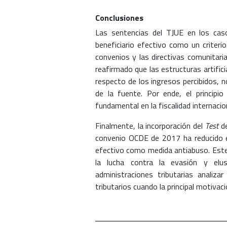
Conclusiones
Las sentencias del TJUE en los cas
beneficiario efectivo como un criterio
convenios y las directivas comunitari
reafirmado que las estructuras artifici
respecto de los ingresos percibidos, n
de la fuente. Por ende, el principi
fundamental en la fiscalidad internacio
Finalmente, la incorporación del
Test
de
convenio OCDE de 2017 ha reducido el
efectivo como medida antiabuso. Este 
la lucha contra la evasión y elus
administraciones tributarias analiz
tributarios cuando la principal motivac