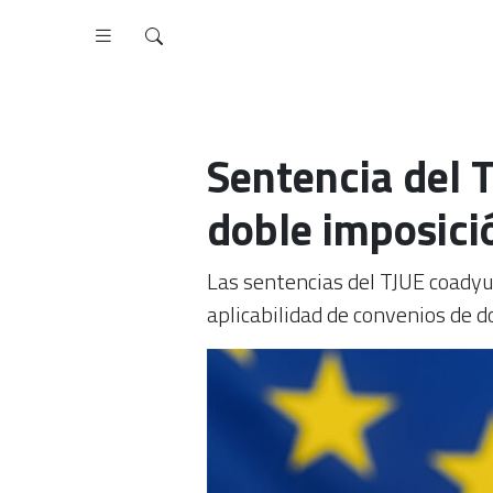
Sentencia del T
doble imposici
Las sentencias del TJUE coadyuv
aplicabilidad de convenios de d