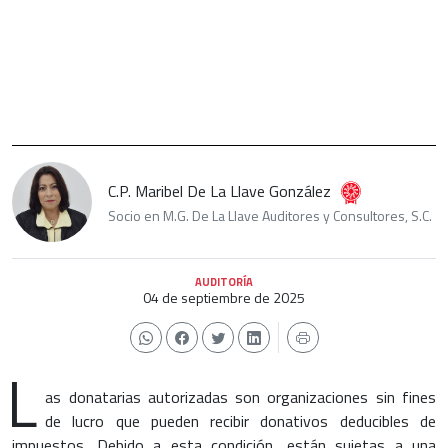
C.P. Maribel De La Llave González
Socio en M.G. De La Llave Auditores y Consultores, S.C.
AUDITORÍA
04 de septiembre de 2025
L
as donatarias autorizadas son organizaciones sin fines
de lucro que pueden recibir donativos deducibles de
impuestos. Debido a esta condición, están sujetas a una