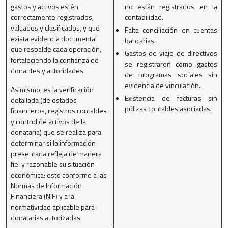
gastos y activos estén
no están registrados en la
correctamente registrados,
contabilidad.
valuados y clasificados, y que
Falta conciliación en cuentas
exista evidencia documental
bancarias.
que respalde cada operación,
Gastos de viaje de directivos
fortaleciendo la confianza de
se registraron como gastos
donantes y autoridades.
de programas sociales sin
evidencia de vinculación.
Asimismo, es la verificación
Existencia de facturas sin
detallada (de estados
pólizas contables asociadas.
financieros, registros contables
y control de activos de la
donataria) que se realiza para
determinar si la información
presentada refleja de manera
fiel y razonable su situación
económica; esto conforme a las
Normas de Información
Financiera (NIF) y a la
normatividad aplicable para
donatarias autorizadas.