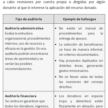
a cabo revisiones por cuenta propia o dirigidas por algún
donante al que le interese la aplicación del recurso donado.
Tipo de auditoría
Ejemplo de hallazgos
Auditoría administrativa
No existe un manual de
Evalúa la estructura
procedimientos para la
organizacional, procedimientos
entrega de apoyos.
internos, uso de recursos y
La selección de beneficiarios
eficacia en la gestión. En una
se hace de manera informal,
auditoría podrían encontrarse
sin criterios documentados.
áreas de oportunidad y se
Hay proyectos duplicados en
verían las posibles
distintas áreas, generando
recomendaciones.
gastos innecesarios.
No se llevan actas de todas
las reuniones del consejo
directivo.
Auditoría financiera
Los donativos en especie
Se centra en garantizar que
(ropa y alimentos) están
todos los donativos, ingresos,
físicamente en almacén, pero