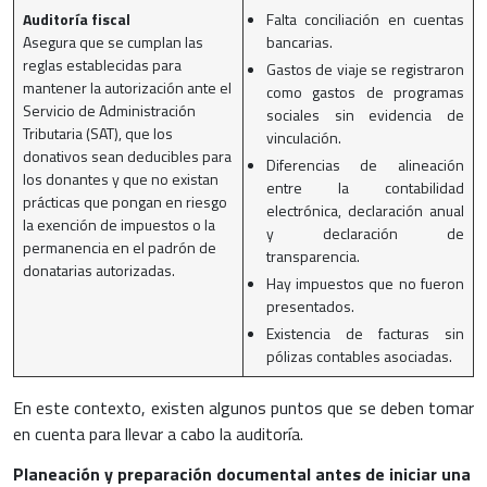
Auditoría fiscal
Falta conciliación en cuentas
Asegura que se cumplan las
bancarias.
reglas establecidas para
Gastos de viaje se registraron
mantener la autorización ante el
como gastos de programas
Servicio de Administración
sociales sin evidencia de
Tributaria (SAT), que los
vinculación.
donativos sean deducibles para
Diferencias de alineación
los donantes y que no existan
entre la contabilidad
prácticas que pongan en riesgo
electrónica, declaración anual
la exención de impuestos o la
y declaración de
permanencia en el padrón de
transparencia.
donatarias autorizadas.
Hay impuestos que no fueron
presentados.
Existencia de facturas sin
pólizas contables asociadas.
En este contexto, existen algunos puntos que se deben tomar
en cuenta para llevar a cabo la auditoría.
Planeación y preparación documental antes de iniciar una