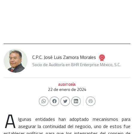
C.P.C. José Luis Zamora Morales
Socio de Auditoría en BHR Enterprise México, S.C.
AUDITORÍA
22 de enero de 2024
A
lgunas entidades han adoptado mecanismos para
asegurar la continuidad del negocio, uno de estos fue
establecer políticas para que los integrantes del consejo de