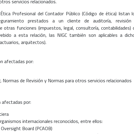
otros servicios relacionados.
tica Profesional del Contador Público (Código de ética) listan l
eguramiento prestados a un cliente de auditoría, revisión
 otras funciones (impuestos, legal, consultoría, contabilidades) 
ebido a esta relación, las NIGC también son aplicables a dich
actuarios, arquitectos).
on afectadas por:
, Normas de Revisión y Normas para otros servicios relacionados
 afectadas por:
ciera
rganismos internacionales reconocidos, entre ellos:
 Oversight Board (PCAOB)