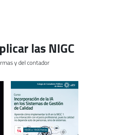
plicar las NIGC
firmas y del contador