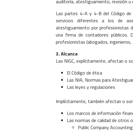
auditoría, atestiguamiento, revisión u 
Las partes 4-A y 4-B del Código de É
servicios diferentes a los de as
atestiguamiento por profesionistas de
una firma de contadores públicos. D
profesionistas (abogados, ingenieros, 
3. Alcance
Las NIGC, explícitamente, afectan o s
El Código de ética
Las NIA, Normas para Atestiguar
Las leyes y regulaciones
Implícitamente, también afectan o son
Los marcos de información finan
Las normas de calidad de otros o
Public Company Accounting