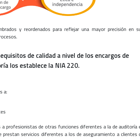
brados y reordenados para reflejar una mayor precisión en s
procesos.
equisitos de calidad a nivel de los encargos de
ría los establece la NIA 220.
s a:
tes
 a profesionistas de otras funciones diferentes a la de auditoría 
e prestan servicios diferentes a los de aseguramiento a clientes 