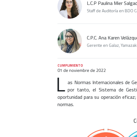
L.C.P Paulina Mier Salga
Staff de Auditoría en BDO Ca
C.P.C. Ana Karen Velázq
Gerente en Galaz, Yamazaki,
CUMPLIMIENTO
01 de noviembre de 2022
L
as Normas Internacionales de Ges
por tanto, el Sistema de Gesti
oportunidad para su operación eficaz;
normas.