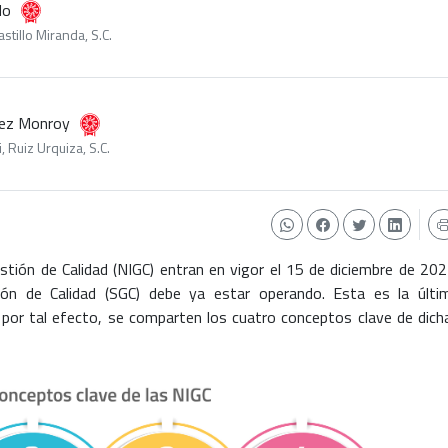
do
stillo Miranda, S.C.
uez Monroy
 Ruiz Urquiza, S.C.
tión de Calidad (NIGC) entran en vigor el 15 de diciembre de 202
ón de Calidad (SGC) debe ya estar operando. Esta es la últi
 por tal efecto, se comparten los cuatro conceptos clave de dich