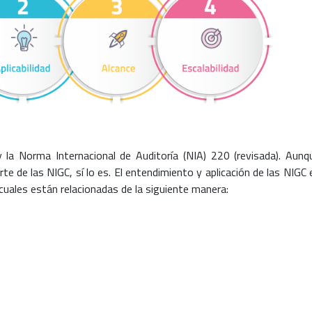
la Norma Internacional de Auditoría (NIA) 220 (revisada). Aunq
e de las NIGC, sí lo es. El entendimiento y aplicación de las NIGC 
 cuales están relacionadas de la siguiente manera: