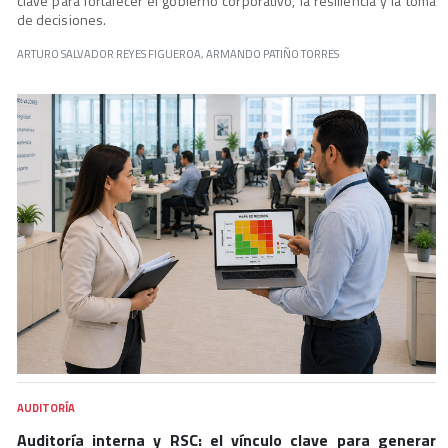
clave para fortalecer el gobierno corporativo, la resiliencia y la toma
de decisiones.
ARTURO SALVADOR REYES FIGUEROA, ARMANDO PATIÑO TORRES
AUDITORÍA
Auditoría interna y RSC: el vínculo clave para generar