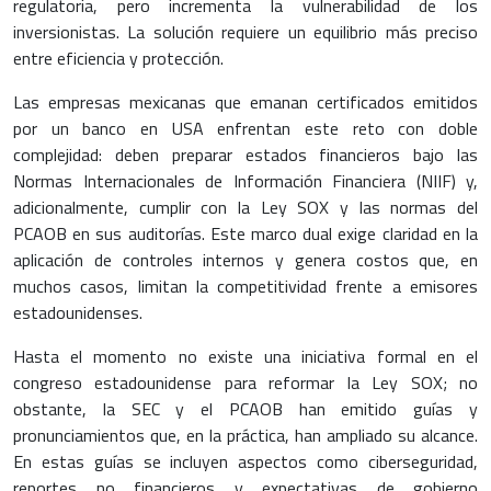
regulatoria, pero incrementa la vulnerabilidad de los
inversionistas. La solución requiere un equilibrio más preciso
entre eficiencia y protección.
Las empresas mexicanas que emanan certificados emitidos
por un banco en USA enfrentan este reto con doble
complejidad: deben preparar estados financieros bajo las
Normas Internacionales de Información Financiera (NIIF) y,
adicionalmente, cumplir con la Ley SOX y las normas del
PCAOB en sus auditorías. Este marco dual exige claridad en la
aplicación de controles internos y genera costos que, en
muchos casos, limitan la competitividad frente a emisores
estadounidenses.
Hasta el momento no existe una iniciativa formal en el
congreso estadounidense para reformar la Ley SOX; no
obstante, la SEC y el PCAOB han emitido guías y
pronunciamientos que, en la práctica, han ampliado su alcance.
En estas guías se incluyen aspectos como ciberseguridad,
reportes no financieros y expectativas de gobierno