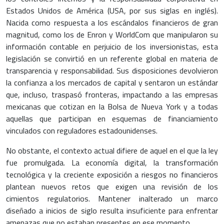
Estados Unidos de América (USA, por sus siglas en inglés).
Nacida como respuesta a los escándalos financieros de gran
magnitud, como los de Enron y WorldCom que manipularon su
información contable en perjuicio de los inversionistas, esta
legislación se convirtió en un referente global en materia de
transparencia y responsabilidad. Sus disposiciones devolvieron
la confianza a los mercados de capital y sentaron un estándar
que, incluso, traspasó fronteras, impactando a las empresas
mexicanas que cotizan en la Bolsa de Nueva York y a todas
aquellas que participan en esquemas de financiamiento
vinculados con reguladores estadounidenses.
No obstante, el contexto actual difiere de aquel en el que la ley
fue promulgada. La economía digital, la transformación
tecnológica y la creciente exposición a riesgos no financieros
plantean nuevos retos que exigen una revisión de los
cimientos regulatorios. Mantener inalterado un marco
diseñado a inicios de siglo resulta insuficiente para enfrentar
amenazas que no estaban presentes en ese momento.