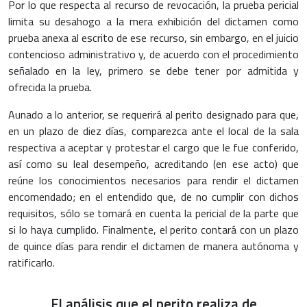
Por lo que respecta al recurso de revocación, la prueba pericial
limita su desahogo a la mera exhibición del dictamen como
prueba anexa al escrito de ese recurso, sin embargo, en el juicio
contencioso administrativo y, de acuerdo con el procedimiento
señalado en la ley, primero se debe tener por admitida y
ofrecida la prueba.
Aunado a lo anterior, se requerirá al perito designado para que,
en un plazo de diez días, comparezca ante el local de la sala
respectiva a aceptar y protestar el cargo que le fue conferido,
así como su leal desempeño, acreditando (en ese acto) que
reúne los conocimientos necesarios para rendir el dictamen
encomendado; en el entendido que, de no cumplir con dichos
requisitos, sólo se tomará en cuenta la pericial de la parte que
si lo haya cumplido. Finalmente, el perito contará con un plazo
de quince días para rendir el dictamen de manera autónoma y
ratificarlo.
El análisis que el perito realiza de