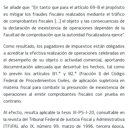
Se añade que: “En tanto que para el artículo 69-B el propósito
es mitigar los fraudes fiscales realizados mediante el tráfico
de comprobantes fiscales […] el objeto y las consecuencias de
la declaración de inexistencia de operaciones dependen de la
facultad de comprobación que la autoridad fiscalizadora ejerce”.
Como resultado, los pagadores de impuestos están obligados
a acreditar la efectiva realización de operaciones celebradas en
el desempeño de su objeto o actividad comercial, aportando
documentación adecuada que desvirtué los hechos, tal como
lo prevén los artículos 81.° y 82.° (fracción I) del Código
Federal de Procedimientos Civiles, de aplicación supletoria en
materia fiscal para combatir la presunción de inexistencia de
operaciones al emitir comprobantes fiscales con prueba en
contrario.
Al efecto, resulta aplicable la tesis III-PS-I-20, consultable en
la revista del Tribunal Federal de Justicia Fiscal y Administrativa
(TFJFA), año IX, número 99, marzo de 1996, tercera época,