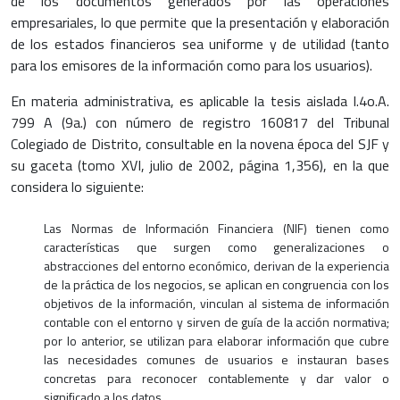
de los documentos generados por las operaciones
empresariales, lo que permite que la presentación y elaboración
de los estados financieros sea uniforme y de utilidad (tanto
para los emisores de la información como para los usuarios).
En materia administrativa, es aplicable la tesis aislada I.4o.A.
799 A (9a.) con número de registro 160817 del Tribunal
Colegiado de Distrito, consultable en la novena época del SJF y
su gaceta (tomo XVI, julio de 2002, página 1,356), en la que
considera lo siguiente:
Las Normas de Información Financiera (NIF) tienen como
características que surgen como generalizaciones o
abstracciones del entorno económico, derivan de la experiencia
de la práctica de los negocios, se aplican en congruencia con los
objetivos de la información, vinculan al sistema de información
contable con el entorno y sirven de guía de la acción normativa;
por lo anterior, se utilizan para elaborar información que cubre
las necesidades comunes de usuarios e instauran bases
concretas para reconocer contablemente y dar valor o
significado a los datos.