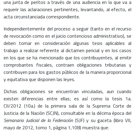
una junta de peritos a través de una audiencia en la que va a
requerir las aclaraciones pertinentes, levantando, al efecto, el
acta circunstanciada correspondiente.
Independientemente del proceso a seguir (tanto en el recurso
de revocación como en el juicio contencioso administrativo), se
deben tomar en consideración algunas tesis aplicables al
trabajo a realizar referente al dictamen pericial y en los casos
en los que se ha mencionado que los contribuyentes, al emitir
comprobantes fiscales, contraen obligaciones tributarias y
contribuyen para los gastos públicos de la manera proporcional
y equitativa que disponen las leyes.
Dichas obligaciones se encuentran vinculadas, aun cuando
existen diferencias entre ellas; es así como la tesis 1a.
CII/2012 (10a.) de la primera sala de la Suprema Corte de
Justicia de la Nación (SCJN), consultable en la décima época del
Semanario Judicial de la Federación
(SJF) y su gaceta (libro VII,
mayo de 2012, tomo 1, página 1,108) muestra que: