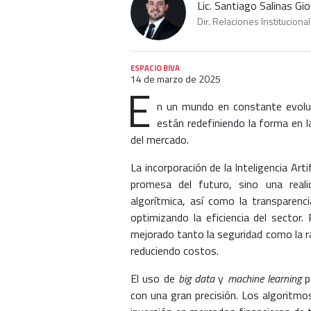
Lic. Santiago Salinas Gi
Dir. Relaciones Institucion
ESPACIO BIVA
14 de marzo de 2025
E
n un mundo en constante evoluci
están redefiniendo la forma en la
del mercado.
La incorporación de la Inteligencia Artifi
promesa del futuro, sino una reali
algorítmica, así como la transparenci
optimizando la eficiencia del sector
mejorado tanto la seguridad como la ra
reduciendo costos.
El uso de
big data
y
machine learning
p
con una gran precisión. Los algoritm