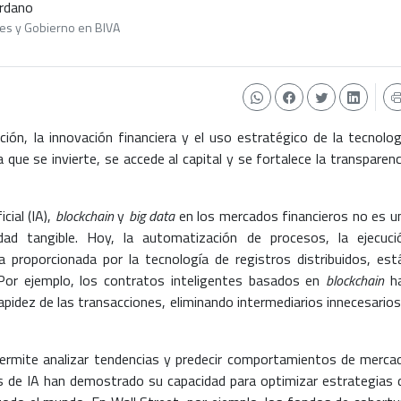
ordano
ales y Gobierno en BIVA
ón, la innovación financiera y el uso estratégico de la tecnolog
 que se invierte, se accede al capital y se fortalece la transparenc
cial (IA),
blockchain
y
big data
en los mercados financieros no es u
dad tangible. Hoy, la automatización de procesos, la ejecuci
a proporcionada por la tecnología de registros distribuidos, est
. Por ejemplo, los contratos inteligentes basados en
blockchain
h
pidez de las transacciones, eliminando intermediarios innecesarios
ermite analizar tendencias y predecir comportamientos de merca
os de IA han demostrado su capacidad para optimizar estrategias 