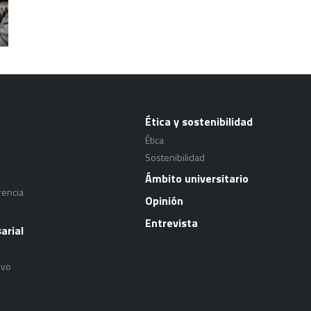
Ética y sostenibilidad
Ética
Sostenibilidad
Ámbito universitario
rencia
Opinión
Entrevista
arial
ivo