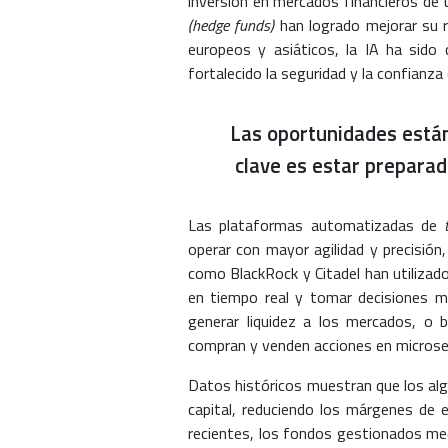
inversión en mercados financieros de 
(hedge funds)
han logrado mejorar su 
europeos y asiáticos, la IA ha sido 
fortalecido la seguridad y la confianza 
Las oportunidades están
clave es estar preparad
Las plataformas automatizadas de
operar con mayor agilidad y precisión
como BlackRock y Citadel han utilizad
en tiempo real y tomar decisiones m
generar liquidez a los mercados, o b
compran y venden acciones en micros
Datos históricos muestran que los al
capital, reduciendo los márgenes de e
recientes, los fondos gestionados med