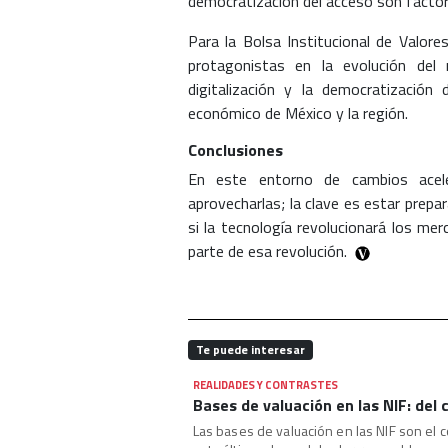
democratización del acceso son factore
Para la Bolsa Institucional de Valor
protagonistas en la evolución de
digitalización y la democratización
económico de México y la región.
Conclusiones
En este entorno de cambios acele
aprovecharlas; la clave es estar prep
si la tecnología revolucionará los me
parte de esa revolución.
Te puede interesar
REALIDADES Y CONTRASTES
Bases de valuación en las NIF: del 
Las bases de valuación en las NIF son el c