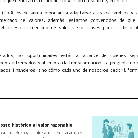
s que definirán el futuro de la inversión en México y el mundo.
es (BIVA) es de suma importancia adaptarse a estos cambios y s
l mercado de valores; además, estamos convencidos de que 
 del acceso al mercado de valores son claves para el desarrol
rados, las oportunidades están al alcance de quienes sep
arados, informados y abiertos a la transformación. La pregunta no 
rcados financieros, sino cómo cada uno de nosotros decidirá form
costo histórico al valor razonable
osto histórico y el valor actual, destacando de