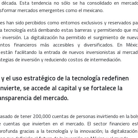
a década. Esta tendencia no sólo se ha consolidado en mercad
ansformar mercados emergentes como el mexicano.
les han sido percibidos como entornos exclusivos y reservados pa
la tecnología está derribando estas barreras y permitiendo que m
inversión. La digitalización ha permitido el surgimiento de nuev
ntos financieros más accesibles y diversificados. En Méxic
están facilitando la entrada de nuevos inversionistas al mercad
ategias de inversión y reduciendo costos de intermediación.
 y el uso estratégico de la tecnología redefinen
nvierte, se accede al capital y se fortalece la
ansparencia del mercado.
pasado de tener 200,000 cuentas de personas invirtiendo en la bol
cuentas que invierten en el mercado. El sector financiero es
funda gracias a la tecnología y la innovación; la digitalización