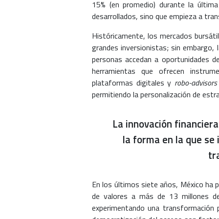
15% (en promedio) durante la últim
desarrollados, sino que empieza a tr
Históricamente, los mercados bursáti
grandes inversionistas; sin embargo, 
personas accedan a oportunidades de 
herramientas que ofrecen instrume
plataformas digitales y
robo-advisors
permitiendo la personalización de estr
La innovación financiera
la forma en la que se i
tr
En los últimos siete años, México ha 
de valores a más de 13 millones de 
experimentando una transformación pro