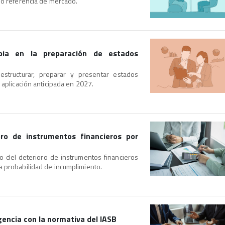
mo referencia de mercado.
ia en la preparación de estados
estructurar, preparar y presentar estados
 aplicación anticipada en 2027.
oro de instrumentos financieros por
lo del deterioro de instrumentos financieros
a probabilidad de incumplimiento.
gencia con la normativa del IASB