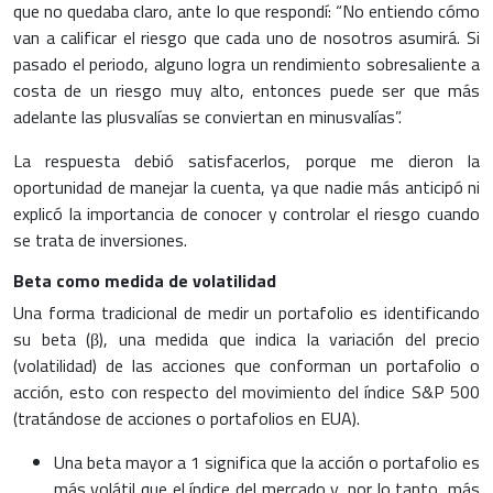
que no quedaba claro, ante lo que respondí: “No entiendo cómo
van a calificar el riesgo que cada uno de nosotros asumirá. Si
pasado el periodo, alguno logra un rendimiento sobresaliente a
costa de un riesgo muy alto, entonces puede ser que más
adelante las plusvalías se conviertan en minusvalías”.
La respuesta debió satisfacerlos, porque me dieron la
oportunidad de manejar la cuenta, ya que nadie más anticipó ni
explicó la importancia de conocer y controlar el riesgo cuando
se trata de inversiones.
Beta como medida de volatilidad
Una forma tradicional de medir un portafolio es identificando
su beta (β), una medida que indica la variación del precio
(volatilidad) de las acciones que conforman un portafolio o
acción, esto con respecto del movimiento del índice S&P 500
(tratándose de acciones o portafolios en EUA).
Una beta mayor a 1 significa que la acción o portafolio es
más volátil que el índice del mercado y, por lo tanto, más