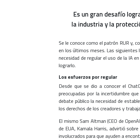
Es un gran desafío logra
la industria y la protecc
Se le conoce como el patrón RUR y, como
en los últimos meses. Las siguientes lí
necesidad de regular el uso de la IA en
lograrlo.
Los esfuerzos por regular
Desde que se dio a conocer el Cha
preocupadas por la incertidumbre que
debate público la necesidad de estable
los derechos de los creadores y trabaj
El mismo Sam Altman (CEO de OpenAI) 
de EUA, Kamala Harris, advirtió sobre 
involucrados para que ayuden a encont