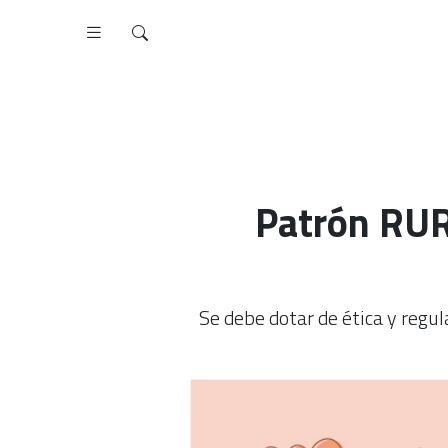
Patrón RUR 
Se debe dotar de ética y regula