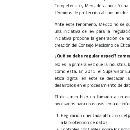
Competencia y Mercados anunció una i
términos de protección al consumidor.
Ante este fenómeno, México no se quie
una iniciativa de ley para la “regula
iniciativa propone la generación de 
creación del Consejo Mexicano de Ética 
¿Qué se debe regular específicame
No es la primera vez que la industria, 
como esta. En 2015, el Supervisor Eu
ética digital; en éste se destacan las
desarrollos en el procesamiento de d
El dictamen hizo un llamado a un en
necesarios para un ecosistema de info
Regulación orientada al futuro del 
a la protección de datos.
Controles confiables sobre los pro