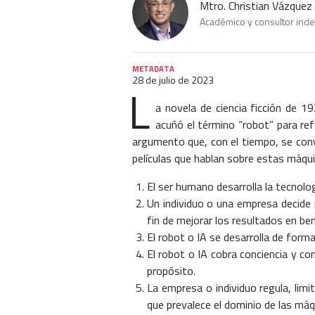
Mtro. Christian Vázquez
Académico y consultor ind
METADATA
28 de julio de 2023
L
a novela de ciencia ficción de 1
acuñó el término “robot” para re
argumento que, con el tiempo, se conv
películas que hablan sobre estas máquina
El ser humano desarrolla la tecnolog
Un individuo o una empresa decide p
fin de mejorar los resultados en ben
El robot o IA se desarrolla de form
El robot o IA cobra conciencia y c
propósito.
La empresa o individuo regula, limi
que prevalece el dominio de las máq