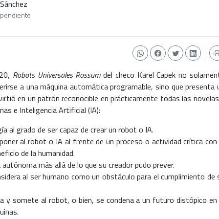
 Sánchez
ependiente
920,
Robots Universales Rossum
del checo Karel Capek no solamen
ferirse a una máquina automática programable, sino que presenta 
irtió en un patrón reconocible en prácticamente todas las novelas
s e Inteligencia Artificial (IA):
ía al grado de ser capaz de crear un robot o IA.
oner al robot o IA al frente de un proceso o actividad crítica con 
eficio de la humanidad.
a autónoma más allá de lo que su creador pudo prever.
onsidera al ser humano como un obstáculo para el cumplimiento de 
ta y somete al robot, o bien, se condena a un futuro distópico en 
uinas.