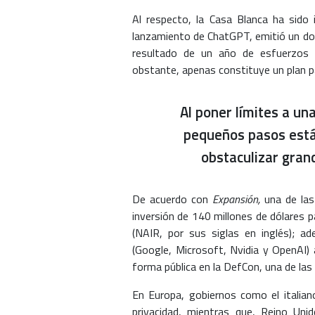
Al respecto, la Casa Blanca ha sido
lanzamiento de ChatGPT, emitió un 
resultado de un año de esfuerzos 
obstante, apenas constituye un plan pa
Al poner límites a una
pequeños pasos están
obstaculizar gran
De acuerdo con
Expansión,
una de las
inversión de 140 millones de dólares p
(NAIR, por sus siglas en inglés); a
(Google, Microsoft, Nvidia y OpenAI)
forma pública en la DefCon, una de la
En Europa, gobiernos como el italian
privacidad, mientras que, Reino Un