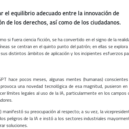
r el equilibrio adecuado entre la innovación de
ión de los derechos, así como de los ciudadanos.
 si fuera ciencia ficción, se ha convertido en el signo de la realid
neas se centran en el quinto punto del patrón; en ellas se explora 
 sus distintos ámbitos de aplicación y los incipientes esfuerzos pa
tGPT hace pocos meses, algunas mentes (humanas) conscientes
 provoca una novedad tecnológica de esa magnitud, pusieron en 
cer límites legales al uso de la IA, particularmente en los campos 
adores.
manifestó su preocupación al respecto; a su vez, la vicepresiden
los peligros de la IA e instó a los sectores industriales mayormen
rar soluciones.