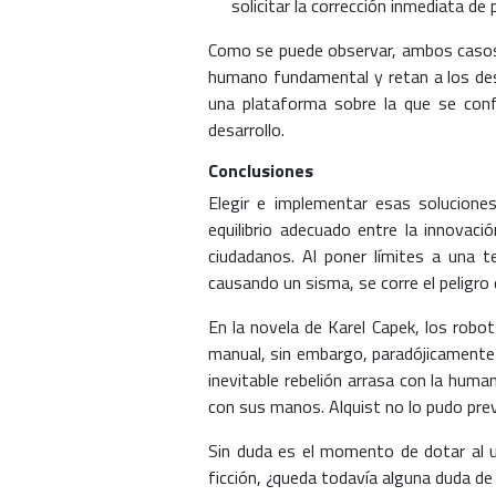
solicitar la corrección inmediata de
Como se puede observar, ambos casos 
humano fundamental y retan a los desa
una plataforma sobre la que se conf
desarrollo.
Conclusiones
Elegir e implementar esas soluciones
equilibrio adecuado entre la innovaci
ciudadanos. Al poner límites a una t
causando un sisma, se corre el peligro
En la novela de Karel Capek, los robots
manual, sin embargo, paradójicamente 
inevitable rebelión arrasa con la huma
con sus manos. Alquist no lo pudo prev
Sin duda es el momento de dotar al us
ficción, ¿queda todavía alguna duda de l