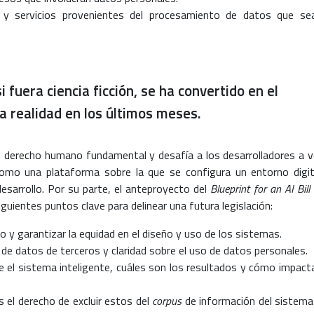
s y servicios provenientes del procesamiento de datos que se
 fuera ciencia ficción, se ha convertido en el
la realidad en los últimos meses.
n derecho humano fundamental y desafía a los desarrolladores a v
como una plataforma sobre la que se configura un entorno digit
esarrollo. Por su parte, el anteproyecto del
Blueprint for an AI Bill
guientes puntos clave para delinear una futura legislación:
mo y garantizar la equidad en el diseño y uso de los sistemas.
de datos de terceros y claridad sobre el uso de datos personales.
te el sistema inteligente, cuáles son los resultados y cómo impact
 el derecho de excluir estos del
corpus
de información del sistema