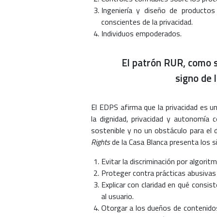
Ingeniería y diseño de producto
conscientes de la privacidad.
Individuos empoderados.
El patrón RUR, como si
signo de 
El EDPS afirma que la privacidad es u
la dignidad, privacidad y autonomía 
sostenible y no un obstáculo para el d
Rights
de la Casa Blanca presenta los si
Evitar la discriminación por algorit
Proteger contra prácticas abusivas 
Explicar con claridad en qué consis
al usuario.
Otorgar a los dueños de contenidos