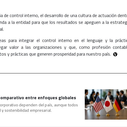
de control interno, el desarrollo de una cultura de actuación dent
inda a la entidad para que los resultados se apeguen a la estrateg
al.
as para integrar el control interno en el lenguaje y la prácti
regar valor a las organizaciones y que, como profesión contabl
s y prácticas que generen prosperidad para nuestro país.
comparativo entre enfoques globales
 corporativo dependen del país, aunque todos
 y sostenibilidad empresarial.