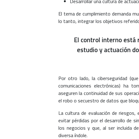
Desarrollar una cultura de actuac
El tema de cumplimiento demanda much
lo tanto, integrar los objetivos referid
El control interno está
estudio y actuación do
Por otro lado, la ciberseguridad (q
comunicaciones electrónicas) ha to
aseguren la continuidad de sus operac
el robo o secuestro de datos que bloq
La cultura de evaluación de riesgos, 
evitar pérdidas por el desarrollo de 
los negocios y que, al ser incluida d
diversa índole.