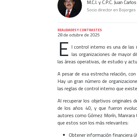
M.C.I. y C.P.C. Juan Carl
Socio director en Bojorges 
REALIDADES Y CONTRASTES
28 de octubre de 2025
E
l control interno es una de la
las organizaciones de mayor di
las áreas operativas, de estudio y act
A pesar de esa estrecha relación, con
Hay un gran número de organizacion
las reglas de control interno que existe
Al recuperar los objetivos originales d
de los años 40, y que fueron evoluc
autores como Gómez Morín, Manrara G
que estos son los más relevantes:
Obtener información financiera út