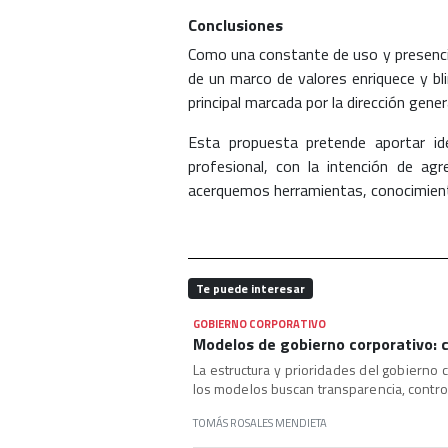
Conclusiones
Como una constante de uso y presencia 
de un marco de valores enriquece y bl
principal marcada por la dirección gener
Esta propuesta pretende aportar ide
profesional, con la intención de ag
acerquemos herramientas, conocimiento
Te puede interesar
GOBIERNO CORPORATIVO
Modelos de gobierno corporativo: 
La estructura y prioridades del gobierno
los modelos buscan transparencia, control
TOMÁS ROSALES MENDIETA