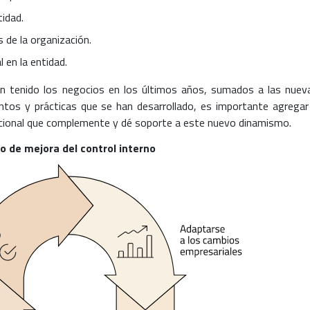
tidad.
s de la organización.
 en la entidad.
n tenido los negocios en los últimos años, sumados a las nuev
ntos y prácticas que se han desarrollado, es importante agregar
dicional que complemente y dé soporte a este nuevo dinamismo.
lo de mejora del control interno