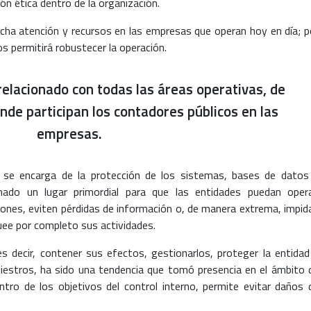
ión ética dentro de la organización.
a atención y recursos en las empresas que operan hoy en día; p
os permitirá robustecer la operación.
 relacionado con todas las áreas operativas, de
nde participan los contadores públicos en las
empresas.
ue se encarga de la protección de los sistemas, bases de datos
mado un lugar primordial para que las entidades puedan opera
iones, eviten pérdidas de información o, de manera extrema, impid
uee por completo sus actividades.
es decir, contener sus efectos, gestionarlos, proteger la entidad
siniestros, ha sido una tendencia que tomó presencia en el ámbito 
entro de los objetivos del control interno, permite evitar daños 