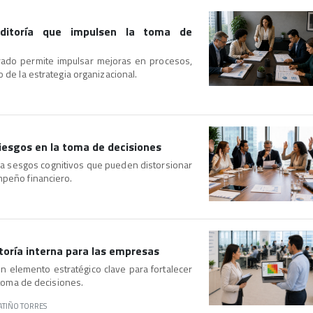
ditoría que impulsen la toma de
urado permite impulsar mejoras en procesos,
o de la estrategia organizacional.
riesgos en la toma de decisiones
s a sesgos cognitivos que pueden distorsionar
mpeño financiero.
itoría interna para las empresas
un elemento estratégico clave para fortalecer
a toma de decisiones.
TIÑO TORRES