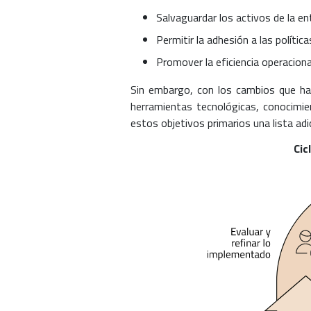
Salvaguardar los activos de la en
Permitir la adhesión a las política
Promover la eficiencia operacional
Sin embargo, con los cambios que ha
herramientas tecnológicas, conocimie
estos objetivos primarios una lista a
Cic