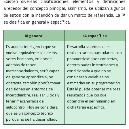
Existen diversas clasificaciones, elementos y definiciones
alrededor del concepto principal; asimismo, se utilizan algunos
de estos con la intención de dar un marco de referencia. La IA
se clasifica en general y específica.
IA general
IA específica
Es aquella inteligencia que se
Desarrolla sistemas que
vuelve equivalente a la de los
realizan tareas particulares, con
seres humanos, en donde,
parametrizaciones concretas,
además de tener
determinadas instrucciones y
metaconocimiento, sería capaz
condicionada a que no se
de generar aprendizaje; no
consideren variables no
obstante, también podría tomar
estimadas en su programación.
decisiones en entornos de
Esta IA puede obtener mejores
incertidumbre, realizar juicios y
resultados que los que
tener mecanismos de
obtendría el ser humano en
autocontrol. Hoy se considera
dicha tarea específica.
que es un concepto teórico
porque no se ha desarrollado.