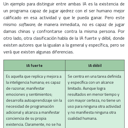
Un ejemplo para distinguir entre ambas IA es la existencia de
un programa capaz de jugar ajedrez con el ser humano mejor
calificado en esa actividad y que le pueda ganar. Pero este
mismo
software,
de manera inmediata, no es capaz de jugar
damas chinas y confrontarse contra la misma persona. Por
otro lado, otra clasificación habla de la IA fuerte y débil, donde
existen autores que la igualan a la general y específica, pero se
verá que existen algunas diferencias.
IA fuerte
IA débil
Es aquella que replica y mejora a
Se centra en una tarea definida
la inteligencia humana; es capaz
y específica con un alcance
de razonar, manifestar
limitado. Aunque logra
emociones y sentimientos;
resultados en menor tiempo y
desarrolla autoaprendizaje sin la
con mayor certeza, no tiene un
necesidad de programación
uso para ninguna otra actividad
adicional y alcanza a manifestar
y no manifiesta ninguna otra
conciencia de su propia
cualidad humana.
existencia. Claramente, no se ha