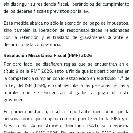
sin distinguir su residencia fiscal, liberándolos del cumplimiento
de los deberes fiscales previstos por la ley.
Esta medida abarca no sólo la exención del pago de impuestos,
sino también la liberación de responsabilidades relacionadas
con la retención y el traslado de gravámenes durante el
desarrollo de la competencia.
Resolución Miscelánea Fiscal (RMF) 2026
Por otro lado, se diseñaron reglas que se encuentran en el
título 9 de la RMF 2026, esto a fin de que los participantes en
la competencia cumplan con lo establecido en el artículo 1.° de
la Ley del ISR (LISR), el cual describe a las personas físicas y
morales que se encuentran obligadas al pago de este
gravamen.
En primera instancia, resulta importante mencionar que la
persona moral que fungiría como el puente entre la FIFA y el
Servicio de Administración Tributaria (SAT) se denomina
Sociedad de la CMF 2026. De acuerdo con la RMF vigente,