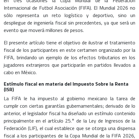
en tres ocasiones la Copa Mundial de la Federación
Internacional de Futbol Asociación (FIFA). El Mundial 2026 no
sólo representa un reto logístico y deportivo, sino un
despliegue de ingeniería fiscal sin precedentes, ya que será un
evento que moverá millones de pesos.
El presente artículo tiene el objetivo de ilustrar el tratamiento
fiscal de los participantes en este certamen organizado por la
FIFA, brindando un ejemplo de los efectos tributarios en los
jugadores extranjeros que participarán en partidos llevados a
cabo en México.
Estímulo fiscal en materia del Impuesto Sobre la Renta
(ISR)
La FIFA le ha impuesto al gobierno mexicano la tarea de
cumplir con ciertas garantías gubernamentales; derivado de lo
anterior, el legislador fiscal ha diseñado un estímulo contenido
principalmente en el artículo 25.° de la Ley de Ingresos de la
Federación (LIF), el cual establece que se otorga una dispensa
fiscal a los participantes de la Copa Mundial de la FIFA 2026,