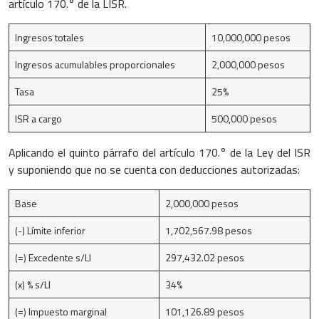
artículo 170.° de la LISR.
Ingresos totales
10,000,000 pesos
Ingresos acumulables proporcionales
2,000,000 pesos
Tasa
25%
ISR a cargo
500,000 pesos
Aplicando el quinto párrafo del artículo 170.° de la Ley del ISR
y suponiendo que no se cuenta con deducciones autorizadas:
Base
2,000,000 pesos
(-) Límite inferior
1,702,567.98 pesos
(=) Excedente s/LI
297,432.02 pesos
(x) % s/LI
34%
(=) Impuesto marginal
101,126.89 pesos