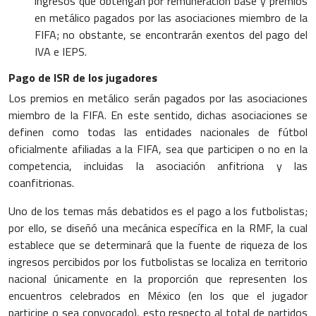
ingresos que obtengan por remuneración base y premios
en metálico pagados por las asociaciones miembro de la
FIFA; no obstante, se encontrarán exentos del pago del
IVA e IEPS.
Pago de ISR de los jugadores
Los premios en metálico serán pagados por las asociaciones
miembro de la FIFA. En este sentido, dichas asociaciones se
definen como todas las entidades nacionales de fútbol
oficialmente afiliadas a la FIFA, sea que participen o no en la
competencia, incluidas la asociación anfitriona y las
coanfitrionas.
Uno de los temas más debatidos es el pago a los futbolistas;
por ello, se diseñó una mecánica específica en la RMF, la cual
establece que se determinará que la fuente de riqueza de los
ingresos percibidos por los futbolistas se localiza en territorio
nacional únicamente en la proporción que representen los
encuentros celebrados en México (en los que el jugador
participe o sea convocado), esto respecto al total de partidos