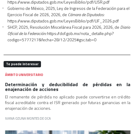
https://www.diputados.gob.mx/LeyesBiblio/pdf/LISR.pdf
Gobierno de México, 2025, Ley de Ingresos de la Federación para el
Ejercicio Fiscal de 2026, 2026, de
Cámara de Diputados:
https://www.diputados.gob.mx/LeyesBiblio/pdf/LIF_2026.pdf
SHCP, 2025, Resolución Miscelánea Fiscal para 2026, 2026, de
Diario
Oficial de la Federación:
https://dof.gob.mx/nota_detalle.php?
codigo=5777217&fecha=28/12/2025#gsc.tab=0
Te puede interesar
ÁMBITO UNIVERSITARIO
Determinación y deducibilidad de pérdidas en la
enajenación de acciones
El remanente de pérdida no aplicado puede convertirse en crédito
fiscal acreditable contra el ISR generado por futuras ganancias en la
enajenación de acciones.
IVANA OZUNA MONTES DE OCA