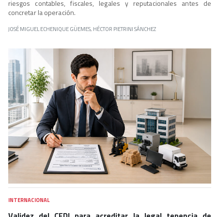
riesgos contables, fiscales, legales y reputacionales antes de
concretar la operación.
JOSÉ MIGUEL ECHENIQUE GÜEMES, HÉCTOR PIETRINI SÁNCHEZ
INTERNACIONAL
Validez del CFDI para acreditar la legal tenencia de