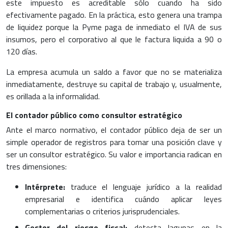
este impuesto es acreditable sólo cuando ha sido
efectivamente pagado. En la práctica, esto genera una trampa
de liquidez porque la Pyme paga de inmediato el IVA de sus
insumos, pero el corporativo al que le factura liquida a 90 o
120 días.
La empresa acumula un saldo a favor que no se materializa
inmediatamente, destruye su capital de trabajo y, usualmente,
es orillada a la informalidad.
El contador público como consultor estratégico
Ante el marco normativo, el contador público deja de ser un
simple operador de registros para tomar una posición clave y
ser un consultor estratégico. Su valor e importancia radican en
tres dimensiones:
Intérprete:
traduce el lenguaje jurídico a la realidad
empresarial e identifica cuándo aplicar leyes
complementarias o criterios jurisprudenciales.
Gestor del riesgo fiscal:
detecta lagunas en la