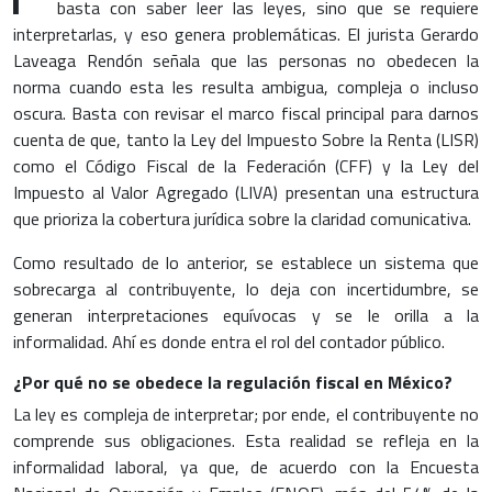
basta con saber leer las leyes, sino que se requiere
interpretarlas, y eso genera problemáticas. El jurista Gerardo
Laveaga Rendón señala que las personas no obedecen la
norma cuando esta les resulta ambigua, compleja o incluso
oscura. Basta con revisar el marco fiscal principal para darnos
cuenta de que, tanto la Ley del Impuesto Sobre la Renta (LISR)
como el Código Fiscal de la Federación (CFF) y la Ley del
Impuesto al Valor Agregado (LIVA) presentan una estructura
que prioriza la cobertura jurídica sobre la claridad comunicativa.
Como resultado de lo anterior, se establece un sistema que
sobrecarga al contribuyente, lo deja con incertidumbre, se
generan interpretaciones equívocas y se le orilla a la
informalidad. Ahí es donde entra el rol del contador público.
¿Por qué no se obedece la regulación fiscal en México?
La ley es compleja de interpretar; por ende, el contribuyente no
comprende sus obligaciones. Esta realidad se refleja en la
informalidad laboral, ya que, de acuerdo con la Encuesta