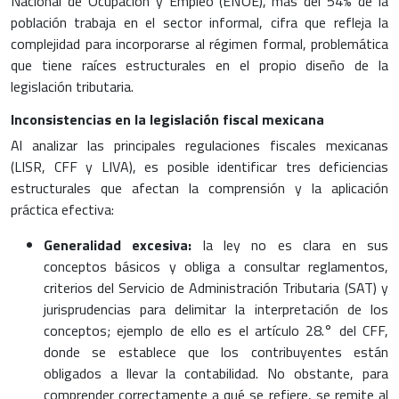
Nacional de Ocupación y Empleo (ENOE), más del 54% de la
población trabaja en el sector informal, cifra que refleja la
complejidad para incorporarse al régimen formal, problemática
que tiene raíces estructurales en el propio diseño de la
legislación tributaria.
Inconsistencias en la legislación fiscal mexicana
Al analizar las principales regulaciones fiscales mexicanas
(LISR, CFF y LIVA), es posible identificar tres deficiencias
estructurales que afectan la comprensión y la aplicación
práctica efectiva:
Generalidad excesiva:
la ley no es clara en sus
conceptos básicos y obliga a consultar reglamentos,
criterios del Servicio de Administración Tributaria (SAT) y
jurisprudencias para delimitar la interpretación de los
conceptos; ejemplo de ello es el artículo 28.° del CFF,
donde se establece que los contribuyentes están
obligados a llevar la contabilidad. No obstante, para
comprender correctamente a qué se refiere, se remite al