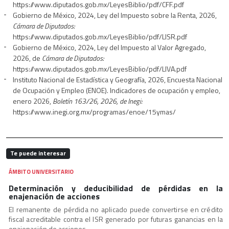
https://www.diputados.gob.mx/LeyesBiblio/pdf/CFF.pdf
Gobierno de México, 2024, Ley del Impuesto sobre la Renta, 2026,
Cámara de Diputados:
https://www.diputados.gob.mx/LeyesBiblio/pdf/LISR.pdf
Gobierno de México, 2024, Ley del Impuesto al Valor Agregado,
2026, de
Cámara de Diputados:
https://www.diputados.gob.mx/LeyesBiblio/pdf/LIVA.pdf
Instituto Nacional de Estadística y Geografía, 2026, Encuesta Nacional
de Ocupación y Empleo (ENOE). Indicadores de ocupación y empleo,
enero 2026,
Boletín 163/26, 2026, de Inegi:
https://www.inegi.org.mx/programas/enoe/15ymas/
Te puede interesar
ÁMBITO UNIVERSITARIO
Determinación y deducibilidad de pérdidas en la
enajenación de acciones
El remanente de pérdida no aplicado puede convertirse en crédito
fiscal acreditable contra el ISR generado por futuras ganancias en la
enajenación de acciones.