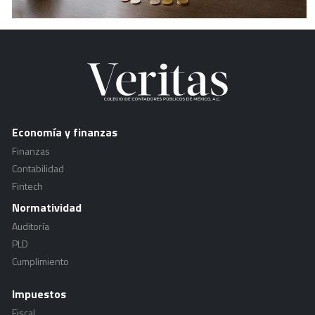
Economía y finanzas
Finanzas
Contabilidad
Fintech
Normatividad
Auditoría
PLD
Cumplimiento
Impuestos
Fiscal