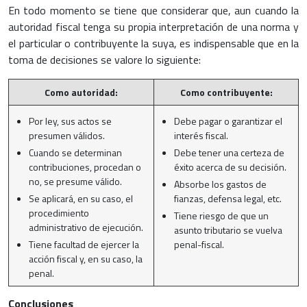
En todo momento se tiene que considerar que, aun cuando la
autoridad fiscal tenga su propia interpretación de una norma y
el particular o contribuyente la suya, es indispensable que en la
toma de decisiones se valore lo siguiente:
Como autoridad:
Como contribuyente:
Por ley, sus actos se
Debe pagar o garantizar el
presumen válidos.
interés fiscal.
Cuando se determinan
Debe tener una certeza de
contribuciones, procedan o
éxito acerca de su decisión.
no, se presume válido.
Absorbe los gastos de
Se aplicará, en su caso, el
fianzas, defensa legal, etc.
procedimiento
Tiene riesgo de que un
administrativo de ejecución.
asunto tributario se vuelva
Tiene facultad de ejercer la
penal-fiscal.
acción fiscal y, en su caso, la
penal.
Conclusiones