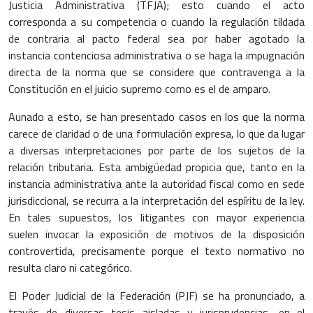
Justicia Administrativa (TFJA); esto cuando el acto
corresponda a su competencia o cuando la regulación tildada
de contraria al pacto federal sea por haber agotado la
instancia contenciosa administrativa o se haga la impugnación
directa de la norma que se considere que contravenga a la
Constitución en el juicio supremo como es el de amparo.
Aunado a esto, se han presentado casos en los que la norma
carece de claridad o de una formulación expresa, lo que da lugar
a diversas interpretaciones por parte de los sujetos de la
relación tributaria. Esta ambigüedad propicia que, tanto en la
instancia administrativa ante la autoridad fiscal como en sede
jurisdiccional, se recurra a la interpretación del espíritu de la ley.
En tales supuestos, los litigantes con mayor experiencia
suelen invocar la exposición de motivos de la disposición
controvertida, precisamente porque el texto normativo no
resulta claro ni categórico.
El Poder Judicial de la Federación (PJF) se ha pronunciado, a
través de diversas tesis aisladas y jurisprudencias, en el