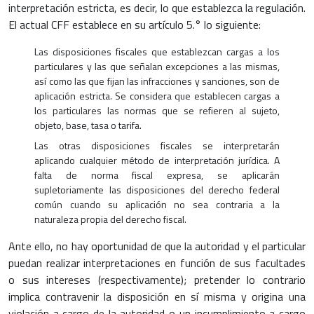
interpretación estricta, es decir, lo que establezca la regulación.
El actual CFF establece en su artículo 5.° lo siguiente:
Las disposiciones fiscales que establezcan cargas a los
particulares y las que señalan excepciones a las mismas,
así como las que fijan las infracciones y sanciones, son de
aplicación estricta. Se considera que establecen cargas a
los particulares las normas que se refieren al sujeto,
objeto, base, tasa o tarifa.
Las otras disposiciones fiscales se interpretarán
aplicando cualquier método de interpretación jurídica. A
falta de norma fiscal expresa, se aplicarán
supletoriamente las disposiciones del derecho federal
común cuando su aplicación no sea contraria a la
naturaleza propia del derecho fiscal.
Ante ello, no hay oportunidad de que la autoridad y el particular
puedan realizar interpretaciones en función de sus facultades
o sus intereses (respectivamente); pretender lo contrario
implica contravenir la disposición en sí misma y origina una
violación a cargo de la autoridad o un incumplimiento a cargo