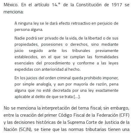
México. En el artículo 14.° de la Constitución de 1917 se
menciona:
A ninguna ley se le dará efecto retroactivo en perjuicio de
persona alguna.
Nadie podrá ser privado de la vida, de la libertad o de sus
propiedades, posesiones o derechos, sino mediante
juicio seguido ante los tribunales previamente
establecidos, en el que se cumplan las formalidades
esenciales del procedimiento y conforme a las leyes
expedidas con anterioridad al hecho.
En los juicios del orden criminal queda prohibido imponer,
por simple analogía, y aun por mayoría de razón, pena
alguna que no esté decretada por una ley exactamente
aplicable al delito de que se trata […].
No se menciona la interpretación del tema fiscal; sin embargo,
entre la creación del primer Código Fiscal de la Federación (CFF)
y las decisiones históricas de la Suprema Corte de Justicia de la
Nación (SCJN), se tiene que las normas tributarias tienen una