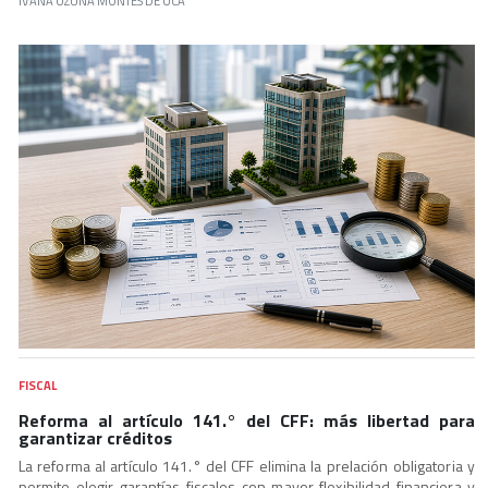
IVANA OZUNA MONTES DE OCA
FISCAL
Reforma al artículo 141.° del CFF: más libertad para
garantizar créditos
La reforma al artículo 141.° del CFF elimina la prelación obligatoria y
permite elegir garantías fiscales con mayor flexibilidad financiera y