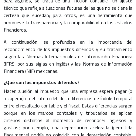
para algunos, se trata de una “ficción contable”, un ajuste
técnico que refleja situaciones futuras de las que no se tiene la
certeza que sucedan; para otros, es una herramienta que
promueve la transparencia y la comparabilidad en los estados
financieros.
A continuación, se profundiza en la importancia del
reconocimiento de los impuestos diferidos y su tratamiento
según las Normas Internacionales de Información Financiera
(IFRS, por sus siglas en inglés) y las Normas de Información
Financiera (NIF) mexicanas.
¿Qué son los impuestos diferidos?
Hacen alusión al impuesto que una empresa espera pagar (o
recuperar) en el futuro debido a diferencias de índole temporal
entre el resultado contable y el fiscal. Estas diferencias surgen
porque en los marcos contables y tributarios se aplican
criterios distintos al momento de reconocer ingresos y
gastos; por ejemplo, una depreciación acelerada (permitida
fiscalmente) podría no coincidir con la depreciación contable,