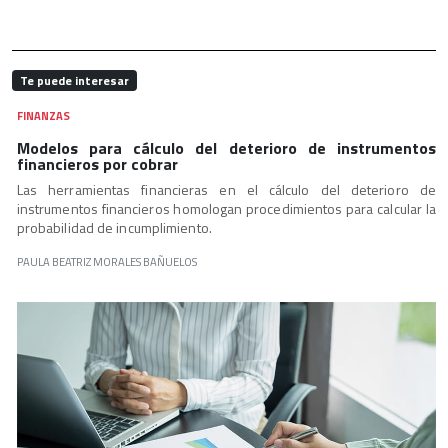
Te puede interesar
FINANZAS
Modelos para cálculo del deterioro de instrumentos
financieros por cobrar
Las herramientas financieras en el cálculo del deterioro de
instrumentos financieros homologan procedimientos para calcular la
probabilidad de incumplimiento.
PAULA BEATRIZ MORALES BAÑUELOS