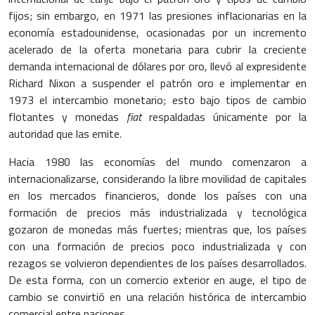
fijos; sin embargo, en 1971 las presiones inflacionarias en la
economía estadounidense, ocasionadas por un incremento
acelerado de la oferta monetaria para cubrir la creciente
demanda internacional de dólares por oro, llevó al expresidente
Richard Nixon a suspender el patrón oro e implementar en
1973 el intercambio monetario; esto bajo tipos de cambio
flotantes y monedas
fiat
respaldadas únicamente por la
autoridad que las emite.
Hacia 1980 las economías del mundo comenzaron a
internacionalizarse, considerando la libre movilidad de capitales
en los mercados financieros, donde los países con una
formación de precios más industrializada y tecnológica
gozaron de monedas más fuertes; mientras que, los países
con una formación de precios poco industrializada y con
rezagos se volvieron dependientes de los países desarrollados.
De esta forma, con un comercio exterior en auge, el tipo de
cambio se convirtió en una relación histórica de intercambio
comercial entre naciones.