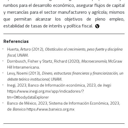
rumbos para el desarrollo económico, asegurar flujos de capital
y mercancías para el sector manufacturero y agrícola; mismos
que permitan alcanzar los objetivos de pleno empleo,
estabilidad de tasas de interés y política fiscal.
Referencias
Huerta, Arturo (2012),
Obstáculos al crecimiento, peso fuerte y disciplina
fiscal,
UNAM.
Dornbusch, Fisher y Startz, Richard (2020),
Macroeconomía,
McGraw
Hill Interamericana.
Levy, Noemi (2013),
Dinero, estructuras financieras y financiarización, un
debate teórico institucional,
UNAM.
Inegi, 2023, Banco de Información económica, 2023, de
Inegi:
https://www.inegi.org.mx/app/indicadores/?
tm=0#bodydataExplorer
Banco de México, 2023, Sistema de Información Económica, 2023,
de
Banxico:
https://www.banxico.org.mx