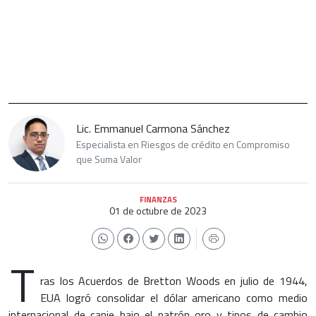
Lic. Emmanuel Carmona Sánchez
Especialista en Riesgos de crédito en Compromiso
que Suma Valor
FINANZAS
01 de octubre de 2023
T
ras los Acuerdos de Bretton Woods en julio de 1944,
EUA logró consolidar el dólar americano como medio
internacional de canje bajo el patrón oro y tipos de cambio