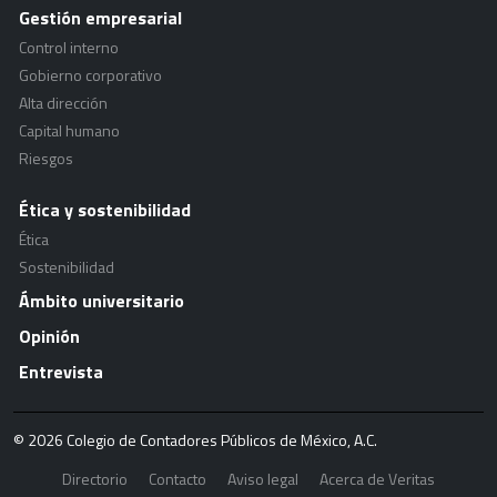
Gestión empresarial
Control interno
Gobierno corporativo
Alta dirección
Capital humano
Riesgos
Ética y sostenibilidad
Ética
Sostenibilidad
Ámbito universitario
Opinión
Entrevista
© 2026 Colegio de Contadores Públicos de México, A.C.
Directorio
Contacto
Aviso legal
Acerca de Veritas