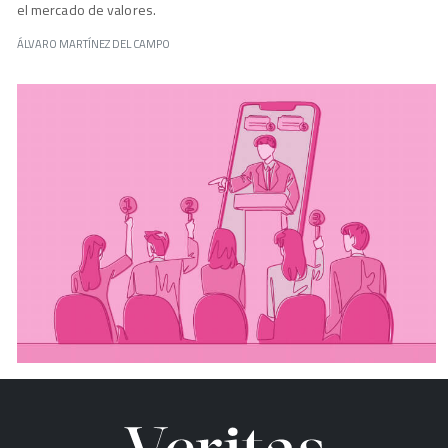
el mercado de valores.
ÁLVARO MARTÍNEZ DEL CAMPO