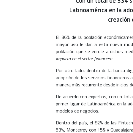
Con un total de 334
s
Latinoamérica en la ado
creación
El 36% de la población económicament
mayor uso le dan a esta nueva mod
población que se enrole a dichos me
impacto en el sector financiero
.
Por otro lado, dentro de la banca dig
adopción de los servicios financieros 
manera más recurrente desde inicios d
De acuerdo con expertos, con un tot
primer lugar de Latinoamérica en la a
modelos de negocios.
Dentro del país, el 82% de las Fintec
53%, Monterrey con 15% y Guadalajara 