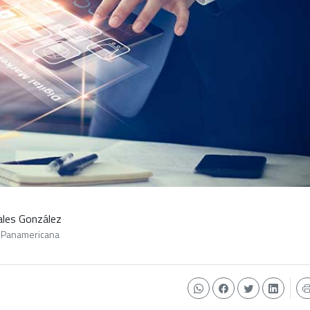
ales González
d Panamericana