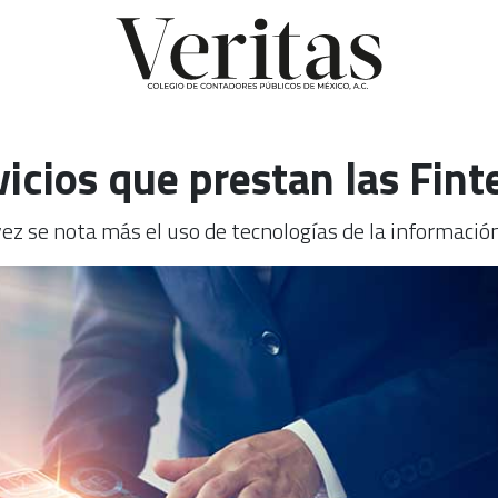
vicios que prestan las Fint
vez se nota más el uso de tecnologías de la informació