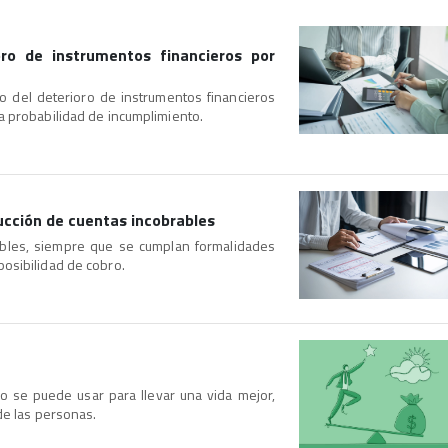
oro de instrumentos financieros por
lo del deterioro de instrumentos financieros
a probabilidad de incumplimiento.
ucción de cuentas incobrables
rables, siempre que se cumplan formalidades
osibilidad de cobro.
ero se puede usar para llevar una vida mejor,
de las personas.