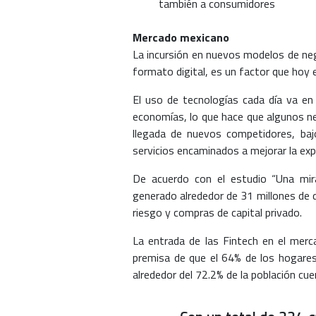
también a consumidores
Mercado mexicano
La incursión en nuevos modelos de neg
formato digital, es un factor que hoy
El uso de tecnologías cada día va e
economías, lo que hace que algunos ne
llegada de nuevos competidores, bajo
servicios encaminados a mejorar la exp
De acuerdo con el estudio “Una mira
generado alrededor de 31 millones de d
riesgo y compras de capital privado.
La entrada de las Fintech en el merc
premisa de que el 64% de los hogares
alrededor del 72.2% de la población cue