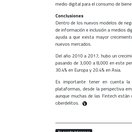
medio digital para el consumo de bienes
Conclusiones
Dentro de los nuevos modelos de nego
de información e inclusión a medios d
ayuda a que exista mayor crecimiento
nuevos mercados.
Del año 2010 a 2017, hubo un crecimie
pasando de 3,000 a 8,000 en este peri
30.4% en Europa y 20.4% en Asia.
Es importante tener en cuenta la 
plataformas, desde la perspectiva emp
aunque muchas de las Fintech están r
ciberdelitos.
Te puede interesar