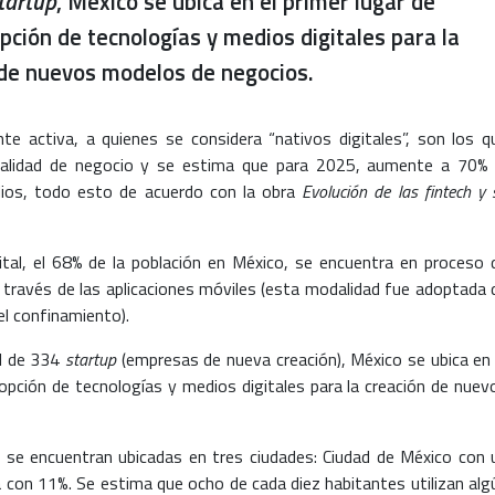
tartup
, México se ubica en el primer lugar de
pción de tecnologías y medios digitales para la
 de nuevos modelos de negocios.
e activa, a quienes se considera “nativos digitales”, son los q
alidad de negocio y se estima que para 2025, aumente a 70% 
dios, todo esto de acuerdo con la obra
Evolución de las fintech y 
ital, el 68% de la población en México, se encuentra en proceso 
a través de las aplicaciones móviles (esta modalidad fue adoptada 
el confinamiento).
al de 334
startup
(empresas de nueva creación), México se ubica en 
dopción de tecnologías y medios digitales para la creación de nuev
h se encuentran ubicadas en tres ciudades: Ciudad de México con 
con 11%. Se estima que ocho de cada diez habitantes utilizan alg