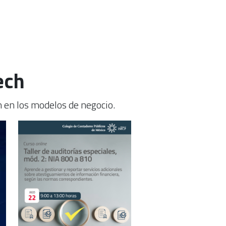
ech
n en los modelos de negocio.