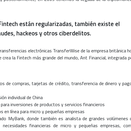
intech están regularizadas, también existe el
audes, hackeos y otros ciberdelitos.
 transferencias electrónicas TransferWise de la empresa británica h
 crea la Fintech más grande del mundo, Ant Financial, integrada p
os de compras, tarjetas de crédito, transferencia de dinero y pag
ión individual de China
para inversiones de productos y servicios financieros
os en línea para micro y pequeñas empresas
rivado MyBank, donde también es analista de grandes volúmenes 
as necesidades financieras de micro y pequeñas empresas, co