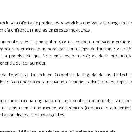
ocio y la oferta de productos y servicios que van a la vanguardia 
 en día enfrentan muchas empresas mexicanas.
n aumento y es el principal motor de entrada a nuevos mercados
gocios operados de manera tradicional dejen de funcionar y se dé 
 la premisa de que “el cliente es primero”; es decir, productos
eriencia del consumidor.
da teórica al Fintech en Colombia”, la llegada de las Fintech 
ólares en operaciones, incluyendo fusiones, adquisiciones, capital 
ado mexicano ha originado un crecimiento exponencial; esto con 
 del país cuenta con medios electrónicos (con acceso a Internet)
nta con dispositivos inteligentes.