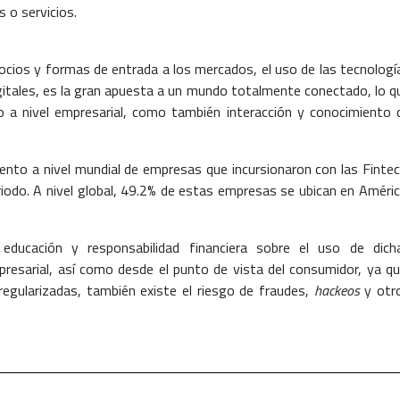
 o servicios.
cios y formas de entrada a los mercados, el uso de las tecnologí
igitales, es la gran apuesta a un mundo totalmente conectado, lo q
 a nivel empresarial, como también interacción y conocimiento 
nto a nivel mundial de empresas que incursionaron con las Fintec
odo. A nivel global, 49.2% de estas empresas se ubican en Améric
educación y responsabilidad financiera sobre el uso de dich
resarial, así como desde el punto de vista del consumidor, ya qu
egularizadas, también existe el riesgo de fraudes,
hackeos
y otr