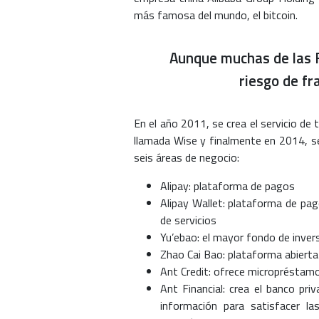
más famosa del mundo, el bitcoin.
Aunque muchas de las F
riesgo de fr
En el año 2011, se crea el servicio de
llamada Wise y finalmente en 2014, se
seis áreas de negocio:
Alipay: plataforma de pagos
Alipay Wallet: plataforma de pag
de servicios
Yu’ebao: el mayor fondo de invers
Zhao Cai Bao: plataforma abierta 
Ant Credit: ofrece micropréstam
Ant Financial: crea el banco p
información para satisfacer l