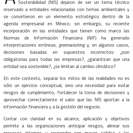
Sostenibilidad (NIS) dejaron de ser un tema técnico
reservado a entidades relacionadas con temas ambientales y
se convirtieron en un elemento estratégico dentro de la
agenda empresarial en México; sin embargo, su reciente
incorporación en las entidades que tienen como marco las
Normas de Información Financiera (NIF) ha generado
interpretaciones erróneas,
greenwashing
y, en algunos casos,
decisiones basadas en supuestos incorrectos: ¿son
obligatorias para todas las empresas?, ¿garantizan que una
entidad sea sostenible?, ¿se limitan al cambio climático?
En este contexto, separar los mitos de las realidades no es
sólo un ejercicio conceptual, sino una necesidad para evitar
riesgos de cumplimiento, fortalecer la toma de decisiones y
aprovechar correctamente el valor que las NIS aportan a la
información financiera y a la gestión del negocio.
Contar con claridad en su alcance, aplicación y objetivos
permite a las organizaciones anticipar riesgos, alinear sus
procesos internos y responder con mayor solidez a las