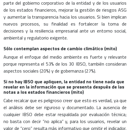
parte del gobierno corporativo de la entidad y de los usuarios
de los estados financieros, mejorar la gestión de riesgos ASG
y aumentar la transparencia hacia los usuarios. Si bien implican
nuevos procesos, su finalidad es fortalecer la toma de
decisiones y la resiliencia empresarial ante un entorno social,
ambiental y regulatorio exigente.
Sólo contemplan aspectos de cambio climático (mito)
Aunque el enfoque del medio ambiente es fuerte y relevante
porque representa el 53% de los 30 IBSO, también consideran
aspectos sociales (20%) y de gobernanza (27%).
Si no hay IBSO que apliquen, la entidad no tiene nada que
revelar en la información que se presenta después de las
notas a los estados financieros (mito)
Cabe recalcar que es peligroso creer que esto es verdad, ya que
el análisis debe ser riguroso y documentado. La ausencia de
cualquier IBSO debe estar respaldada por evaluación técnica;
no basta con decir “no aplica” y, para los usuarios, revelar un
valor de “cero” resulta más informativo que omitir el indicador,