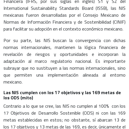
Financiera (IFRS, por sus siglas en inglés) S1 y S2 del
International Sustainability Standards Board (ISSB), las NIS
mexicanas fueron desarrolladas por el Consejo Mexicano de
Normas de Información Financiera y de Sostenibilidad (CINIF)
para facilitar su adopción en el contexto económico mexicano.
Por su parte, las NIS buscan la convergencia con dichas
normas internacionales, mantienen la lógica financiera de
revelación de riesgos y oportunidades e incorporan la
adaptación al marco regulatorio nacional. Es importante
subrayar que no sustituyen a las normas internacionales, sino
que permiten una implementación alineada al entorno
mexicano.
Las NIS cumplen con los 17 objetivos y las 169 metas de
los ODS (mito)
Contrario a lo que se cree, las NIS no cumplen al 100% con los
17 Objetivos de Desarrollo Sostenible (ODS) ni con las 169
metas establecidas en estos; no obstante, sí abarcan 13 de
los 17 objetivos y 13 metas de las 169, es decir, únicamente el