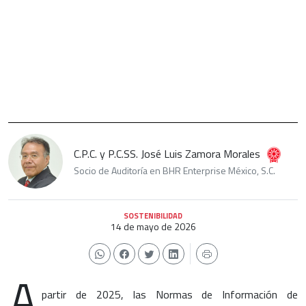
C.P.C. y P.C.SS. José Luis Zamora Morales
Socio de Auditoría en BHR Enterprise México, S.C.
SOSTENIBILIDAD
14 de mayo de 2026
A
partir de 2025, las Normas de Información de