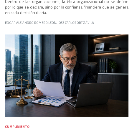
Dentro de las organizaciones, la ética organizacional no se define
por lo que se declara, sino por la confianza financiera que se genera
en cada decisión diaria.
EDGAR ALEJANDRO ROMERO LEÓN, JOSÉ CARLOS ORTIZ ÁVILA
CUMPLIMIENTO