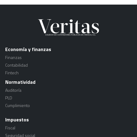
Economía y finanzas
Finanzas
Contabilidad
Fintech
Normatividad
Auditoría
PLD
Cumplimiento
Impuestos
Fiscal
Seguridad social