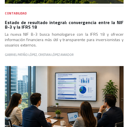
CONTABILIDAD
Estado de resultado integral: convergencia entre la NIF
B-3 y la IFRS 18
La nueva NIF B-3 busca homologarse con la IFRS 18 y ofrecer
información financiera más útil y transparente para inversionistas y
usuarios externos.
GABRIEL PATIÑO LÓPEZ, CRISTIAN LÓPEZ AMADOR