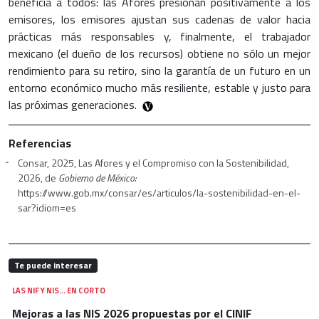
beneficia a todos: las Afores presionan positivamente a los
emisores, los emisores ajustan sus cadenas de valor hacia
prácticas más responsables y, finalmente, el trabajador
mexicano (el dueño de los recursos) obtiene no sólo un mejor
rendimiento para su retiro, sino la garantía de un futuro en un
entorno económico mucho más resiliente, estable y justo para
las próximas generaciones.
Referencias
Consar, 2025, Las Afores y el Compromiso con la Sostenibilidad,
2026, de
Gobierno de México:
https://www.gob.mx/consar/es/articulos/la-sostenibilidad-en-el-
sar?idiom=es
Te puede interesar
LAS NIF Y NIS… EN CORTO
Mejoras a las NIS 2026 propuestas por el CINIF