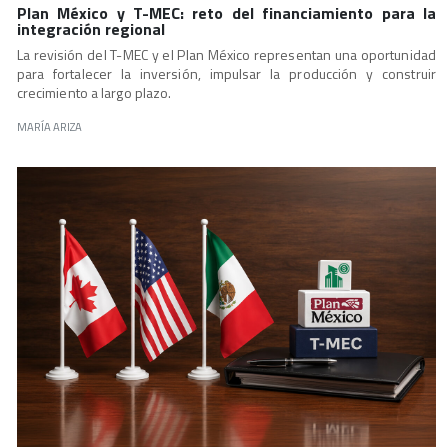
Plan México y T-MEC: reto del financiamiento para la
integración regional
La revisión del T-MEC y el Plan México representan una oportunidad
para fortalecer la inversión, impulsar la producción y construir
crecimiento a largo plazo.
MARÍA ARIZA