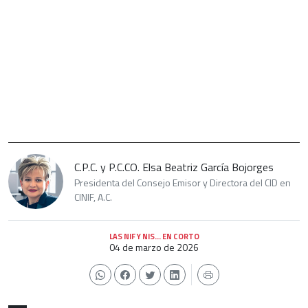
C.P.C. y P.C.CO. Elsa Beatriz García Bojorges
Presidenta del Consejo Emisor y Directora del CID en
CINIF, A.C.
LAS NIF Y NIS… EN CORTO
04 de marzo de 2026