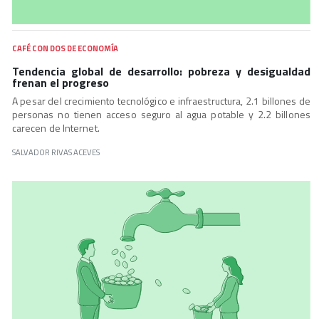
CAFÉ CON DOS DE ECONOMÍA
Tendencia global de desarrollo: pobreza y desigualdad
frenan el progreso
A pesar del crecimiento tecnológico e infraestructura, 2.1 billones de
personas no tienen acceso seguro al agua potable y 2.2 billones
carecen de Internet.
SALVADOR RIVAS ACEVES