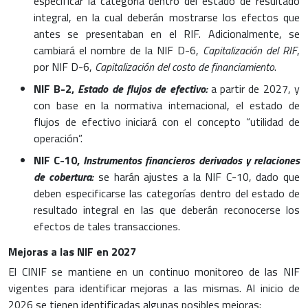
especificar la categoría dentro del estado de resultado
integral, en la cual deberán mostrarse los efectos que
antes se presentaban en el RIF. Adicionalmente, se
cambiará el nombre de la NIF D-6,
Capitalización del RIF
,
por NIF D-6,
Capitalización del costo de financiamiento
.
NIF B-2,
Estado de flujos de efectivo:
a partir de 2027, y
con base en la normativa internacional, el estado de
flujos de efectivo iniciará con el concepto “utilidad de
operación”.
NIF C-10,
Instrumentos financieros derivados y relaciones
de cobertura:
se harán ajustes a la NIF C-10, dado que
deben especificarse las categorías dentro del estado de
resultado integral en las que deberán reconocerse los
efectos de tales transacciones.
Mejoras a las NIF en 2027
El CINIF se mantiene en un continuo monitoreo de las NIF
vigentes para identificar mejoras a las mismas. Al inicio de
2026 se tienen identificadas algunas posibles mejoras: