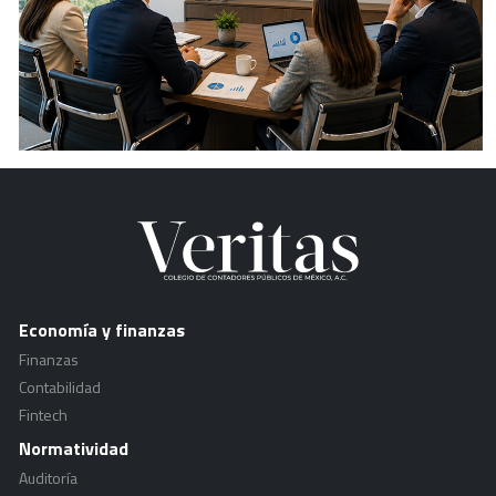
Economía y finanzas
Finanzas
Contabilidad
Fintech
Normatividad
Auditoría