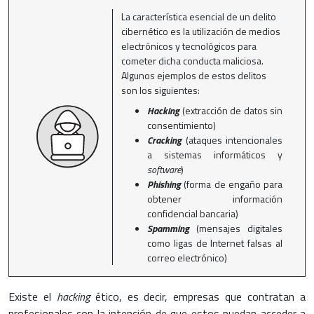
La característica esencial de un delito
cibernético es la utilización de medios
electrónicos y tecnológicos para
cometer dicha conducta maliciosa.
Algunos ejemplos de estos delitos
son los siguientes:
Hacking
(extracción de datos sin
consentimiento)
Cracking
(ataques intencionales
a sistemas informáticos y
software
)
Phishing
(forma de engaño para
obtener información
confidencial bancaria)
Spamming
(mensajes digitales
como ligas de Internet falsas al
correo electrónico)
Existe el
hacking
ético, es decir, empresas que contratan a
profesionales con la intención de que estos puedan acceder a