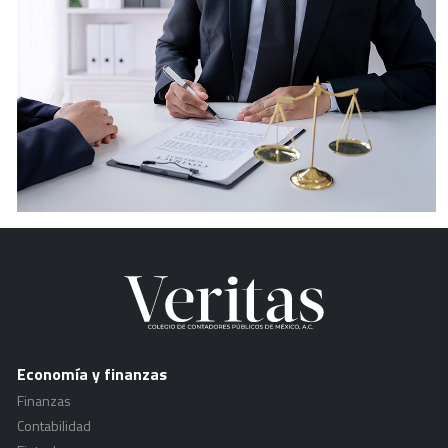
Economía y finanzas
Finanzas
Contabilidad