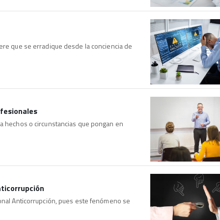
iere que se erradique desde la conciencia de
ofesionales
 a hechos o circunstancias que pongan en
nticorrupción
ional Anticorrupción, pues este fenómeno se