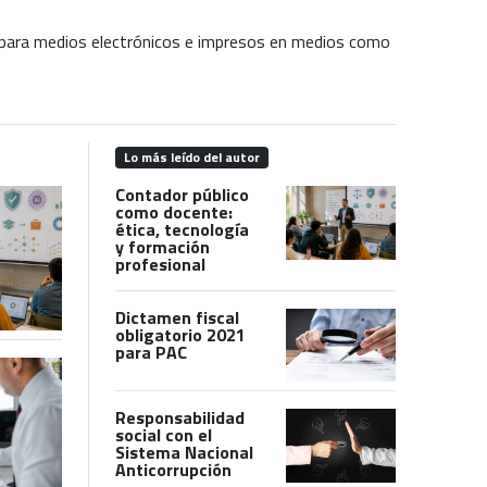
s para medios electrónicos e impresos en medios como
Lo más leído del autor
Contador público
como docente:
ética, tecnología
y formación
profesional
Dictamen fiscal
obligatorio 2021
para PAC
Responsabilidad
social con el
Sistema Nacional
Anticorrupción