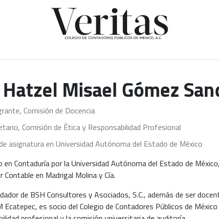
. Hatzel Misael Gómez San
grante, Comisión de Docencia
etario, Comisión de Ética y Responsabilidad Profesional
de asignatura en Universidad Autónoma del Estado de México
o en Contaduría por la Universidad Autónoma del Estado de México
r Contable en Madrigal Molina y Cía.
dador de BSH Consultores y Asociados, S.C., además de ser docen
 Ecatepec, es socio del Colegio de Contadores Públicos de México
ilidad profesional y la comisión universitaria de auditoría.