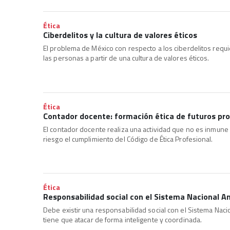
Ética
Ciberdelitos y la cultura de valores éticos
El problema de México con respecto a los ciberdelitos requ
las personas a partir de una cultura de valores éticos.
Ética
Contador docente: formación ética de futuros pr
El contador docente realiza una actividad que no es inmune
riesgo el cumplimiento del Código de Ética Profesional.
Ética
Responsabilidad social con el Sistema Nacional A
Debe existir una responsabilidad social con el Sistema Nac
tiene que atacar de forma inteligente y coordinada.