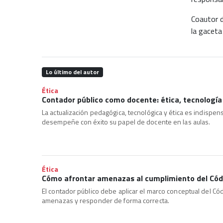
Coautor d
la gaceta
Lo último del autor
Ética
Contador público como docente: ética, tecnología
La actualización pedagógica, tecnológica y ética es indispen
desempeñe con éxito su papel de docente en las aulas.
Ética
Cómo afrontar amenazas al cumplimiento del Códi
El contador público debe aplicar el marco conceptual del Códi
amenazas y responder de forma correcta.