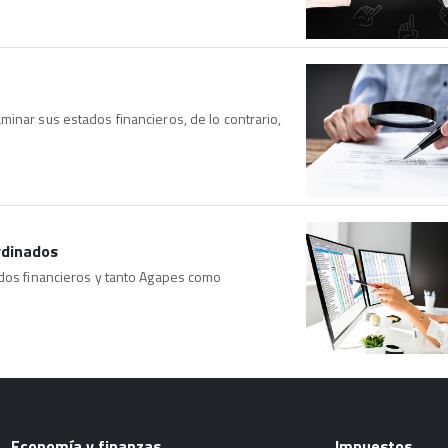
inar sus estados financieros, de lo contrario,
rdinados
ados financieros y tanto Agapes como
Economía y finanzas
Impuestos