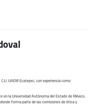
doval
, C.U. UAEM Ecatepec, con experiencia como
te en la Universidad Autónoma del Estado de México,
 donde forma parte de las comisiones de ética y