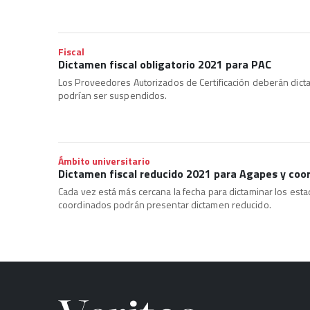
Fiscal
Dictamen fiscal obligatorio 2021 para PAC
Los Proveedores Autorizados de Certificación deberán dictam
podrían ser suspendidos.
Ámbito universitario
Dictamen fiscal reducido 2021 para Agapes y coo
Cada vez está más cercana la fecha para dictaminar los est
coordinados podrán presentar dictamen reducido.