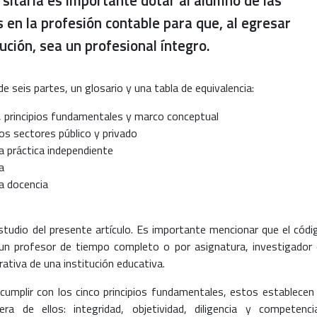
rsitaria es importante dotar al alumno de las
en la profesión contable para que, al egresar
tución, sea un profesional íntegro.
e seis partes, un glosario y una tabla de equivalencia:
, principios fundamentales y marco conceptual
os sectores público y privado
a práctica independiente
a
la docencia
estudio del presente artículo. Es importante mencionar que el códi
un profesor de tiempo completo o por asignatura, investigador 
rativa de una institución educativa.
cumplir con los cinco principios fundamentales, estos establecen 
 de ellos: integridad, objetividad, diligencia y competenci