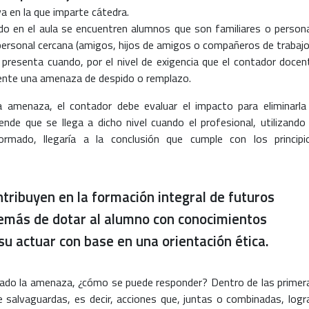
va en la que imparte cátedra.
o en el aula se encuentren alumnos que son familiares o person
personal cercana (amigos, hijos de amigos o compañeros de trabajo
 presenta cuando, por el nivel de exigencia que el contador docen
sente una amenaza de despido o remplazo.
a amenaza, el contador debe evaluar el impacto para eliminarla
iende que se llega a dicho nivel cuando el profesional, utilizando 
ormado, llegaría a la conclusión que cumple con los principi
ntribuyen en la formación integral de futuros
emás de dotar al alumno con conocimientos
su actuar con base en una orientación ética.
luado la amenaza, ¿cómo se puede responder? Dentro de las primer
de salvaguardas, es decir, acciones que, juntas o combinadas, logr