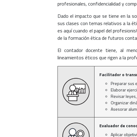
profesionales, confidencialidad y com
Dado el impacto que se tiene en la s
sus clases con temas relativos a la é
es aquí cuando el papel del profesionis
de la formación ética de futuros conta
El contador docente tiene, al men
lineamientos éticos que rigen a la prof
Facilitador o tran
Preparar sus 
Elaborar ejerc
Revisar leyes, 
Organizar din
Asesorar alu
Evaluador de cono
Aplicar objeti