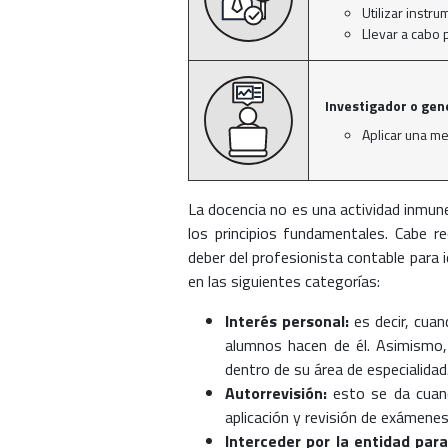
Utilizar instr
Llevar a cabo 
Investigador o ge
Aplicar una m
La docencia no es una actividad inmun
los principios fundamentales. Cabe r
deber del profesionista contable para i
en las siguientes categorías:
Interés personal:
es decir, cuan
alumnos hacen de él. Asimismo, 
dentro de su área de especialidad
Autorrevisión:
esto se da cuand
aplicación y revisión de exámenes
Interceder por la entidad para