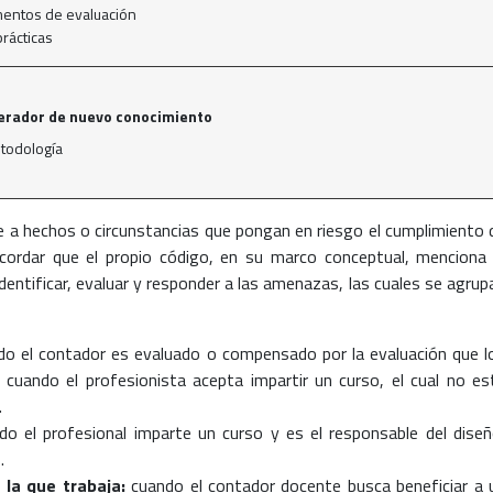
umentos de evaluación
prácticas
nerador de nuevo conocimiento
etodología
e a hechos o circunstancias que pongan en riesgo el cumplimiento 
ecordar que el propio código, en su marco conceptual, menciona 
dentificar, evaluar y responder a las amenazas, las cuales se agrup
do el contador es evaluado o compensado por la evaluación que l
cuando el profesionista acepta impartir un curso, el cual no es
.
o el profesional imparte un curso y es el responsable del diseñ
.
 la que trabaja:
cuando el contador docente busca beneficiar a 