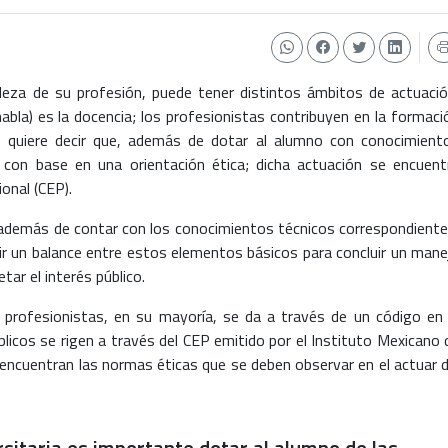
raleza de su profesión, puede tener distintos ámbitos de actuació
habla) es la docencia; los profesionistas contribuyen en la formaci
o quiere decir que, además de dotar al alumno con conocimient
 con base en una orientación ética; dicha actuación se encuent
onal (CEP).
, además de contar con los conocimientos técnicos correspondiente
tir un balance entre estos elementos básicos para concluir un mane
etar el interés público.
s profesionistas, en su mayoría, se da a través de un código en 
licos se rigen a través del CEP emitido por el Instituto Mexicano 
encuentran las normas éticas que se deben observar en el actuar d