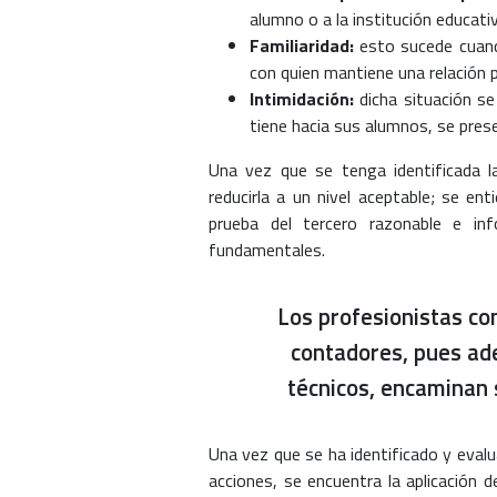
alumno o a la institución educati
Familiaridad:
esto sucede cuand
con quien mantiene una relación 
Intimidación:
dicha situación se
tiene hacia sus alumnos, se pre
Una vez que se tenga identificada l
reducirla a un nivel aceptable; se ent
prueba del tercero razonable e inf
fundamentales.
Los profesionistas co
contadores, pues ad
técnicos, encaminan 
Una vez que se ha identificado y eva
acciones, se encuentra la aplicación 