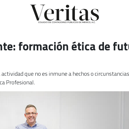
te: formación ética de fu
a actividad que no es inmune a hechos o circunstancia
ca Profesional.