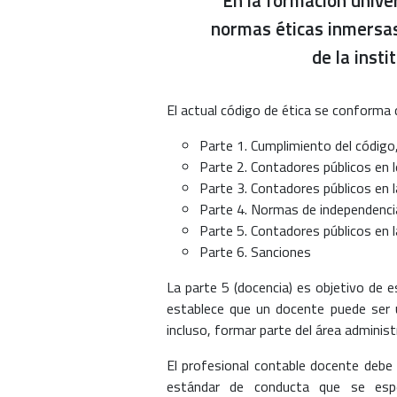
En la formación unive
normas éticas inmersas 
de la insti
El actual código de ética se conforma d
Parte 1. Cumplimiento del código
Parte 2. Contadores públicos en l
Parte 3. Contadores públicos en l
Parte 4. Normas de independenci
Parte 5. Contadores públicos en 
Parte 6. Sanciones
La parte 5 (docencia) es objetivo de 
establece que un docente puede ser 
incluso, formar parte del área administ
El profesional contable docente debe 
estándar de conducta que se espera