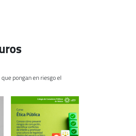
turos
s que pongan en riesgo el