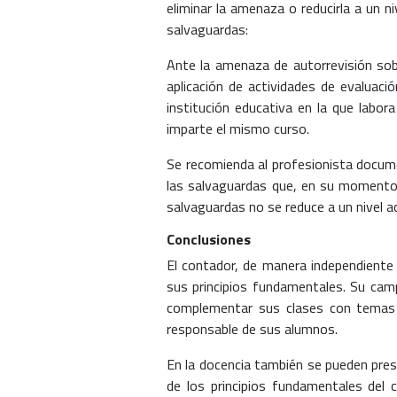
eliminar la amenaza o reducirla a un 
salvaguardas:
Ante la amenaza de autorrevisión sobr
aplicación de actividades de evaluaci
institución educativa en la que labor
imparte el mismo curso.
Se recomienda al profesionista docum
las salvaguardas que, en su momento, a
salvaguardas no se reduce a un nivel ace
Conclusiones
El contador, de manera independiente 
sus principios fundamentales. Su campo
complementar sus clases con temas re
responsable de sus alumnos.
En la docencia también se pueden pres
de los principios fundamentales del 