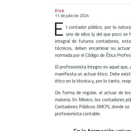
ÉTICA
11 de julio de 2024
E
l contador público, por la natu
uno de ellos (y del que poco se 
integral de futuros contadores, est
técnicos, deben encaminar su actuar
normada por el Código de Ética Profesi
El profesionista íntegro es aquel que
manifiesta un actuar ético. Debe exis
ético en la técnica y, por lo tanto, resp
De forma de regular, el actuar de lo
materia. En México, los contadores púb
Contadores Públicos (IMCP), donde se 
profesionista contable.