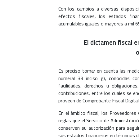
Con los cambios a diversas disposici
efectos fiscales, los estados fin
acumulables iguales o mayores a mil 6
El dictamen fiscal e
o
Es preciso tomar en cuenta las medi
numeral 33 inciso g), conocidas c
facilidades, derechos u obligacion
contribuciones, entre los cuales se e
proveen de Comprobante Fiscal Digital 
En el ámbito fiscal, los Proveedores 
reglas que el Servicio de Administrac
conserven su autorización para segu
sus estados financieros en términos de