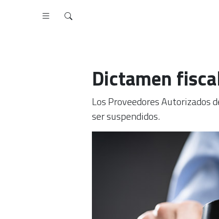
Dictamen fisca
Los Proveedores Autorizados de 
ser suspendidos.