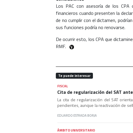
Los PAC con asesoría de los CPA d
financieros cuando presenten la declar
de no cumplir con el dictamen, podría
sus funciones podría no renovarse.
De ocurrir esto, los CPA que dictamine
RMF.
Te puede interesar
FISCAL
Cita de regularización del SAT ante 
La cita de regularización del SAT orient
pendientes, aunque la reactivación de sell
EDUARDO ESTRADA BORJA
ÁMBITO UNIVERSITARIO