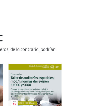
C
ros, de lo contrario, podrían