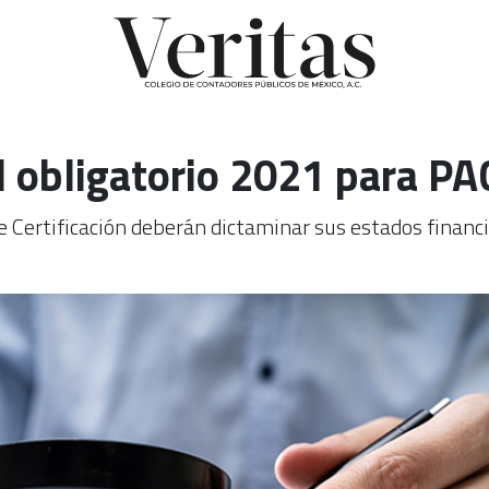
l obligatorio 2021 para PA
Certificación deberán dictaminar sus estados financie