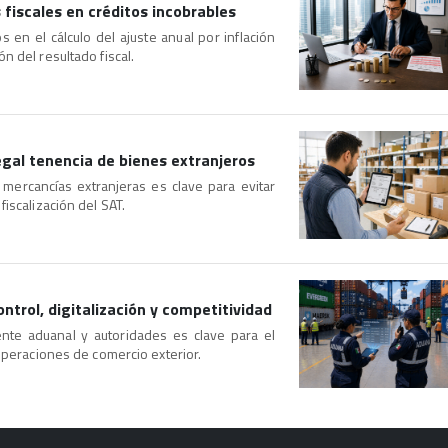
s fiscales en créditos incobrables
os en el cálculo del ajuste anual por inflación
n del resultado fiscal.
legal tenencia de bienes extranjeros
 mercancías extranjeras es clave para evitar
iscalización del SAT.
trol, digitalización y competitividad
ente aduanal y autoridades es clave para el
 operaciones de comercio exterior.