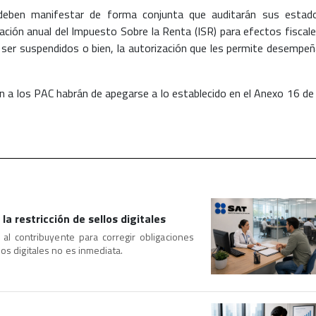
eben manifestar de forma conjunta que auditarán sus estad
ación anual del Impuesto Sobre la Renta (ISR) para efectos fiscale
n ser suspendidos o bien, la autorización que les permite desempeñ
n a los PAC habrán de apegarse a lo establecido en el Anexo 16 de 
la restricción de sellos digitales
a al contribuyente para corregir obligaciones
os digitales no es inmediata.