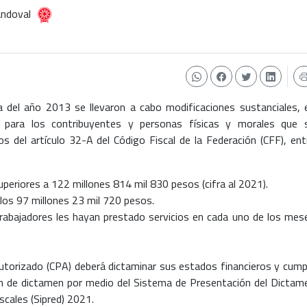
andoval
a del año 2013 se llevaron a cabo modificaciones sustanciales, 
dad para los contribuyentes y personas físicas y morales que 
 del artículo 32-A del Código Fiscal de la Federación (CFF), ent
periores a 122 millones 814 mil 830 pesos (cifra al 2021).
 los 97 millones 23 mil 720 pesos.
abajadores les hayan prestado servicios en cada uno de los mes
utorizado (CPA) deberá dictaminar sus estados financieros y cumpl
ón de dictamen por medio del Sistema de Presentación del Dictam
scales (Sipred) 2021.