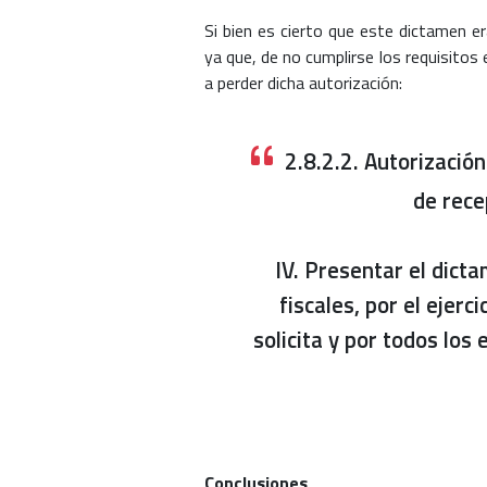
Si bien es cierto que este dictamen er
ya que, de no cumplirse los requisitos 
a perder dicha autorización:
2.8.2.2. Autorizació
de rece
IV. Presentar el dict
fiscales, por el ejerc
solicita y por todos los
Conclusiones