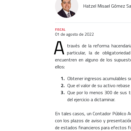
Hatzel Misael Gómez S
FISCAL
01 de agosto de 2022
A
través de la reforma hacendari
particular, la de obligatorie
encuentren en alguno de los supuestos
ellos:
Obtener ingresos acumulables su
Que el valor de su activo rebase
Que por lo menos 300 de sus tr
del ejercicio a dictaminar.
En tales casos, un Contador Público A
con los plazos de aviso y presentaci
de estados financieros para efectos fi