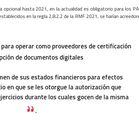
a opcional hasta 2021, en la actualidad es obligatorio para los PA
establecidos en la regla 2.8.2.2 de la RMF 2021, se harían acreedor
n para operar como proveedores de certificación
pción de documentos digitales
amen de sus estados financieros para efectos
icio en que se les otorgue la autorización que
 ejercicios durante los cuales gocen de la misma
.