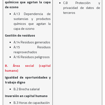
químicos que agotan la capa
C.8 Protección y
de ozono
privacidad de datos de
terceros
A.13 Dependencia de
sustancias y productos
químicos que agotan la
capa de ozono
Gestión de residuos
A.14 Residuos generados
A.15 Residuos
reaprovechados
A.16 Residuos peligrosos
B. Área social (capital
humano)
Igualdad de oportunidades y
trabajo digno
B.2 Brecha salarial
Inversión en capital humano
B.3 Horas de capacitación