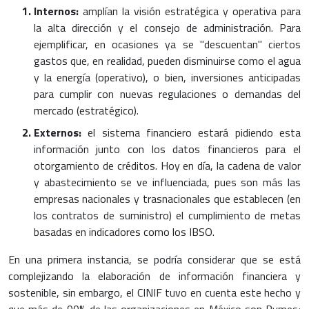
Internos:
amplían la visión estratégica y operativa para
la alta dirección y el consejo de administración. Para
ejemplificar, en ocasiones ya se "descuentan" ciertos
gastos que, en realidad, pueden disminuirse como el agua
y la energía (operativo), o bien, inversiones anticipadas
para cumplir con nuevas regulaciones o demandas del
mercado (estratégico).
Externos:
el sistema financiero estará pidiendo esta
información junto con los datos financieros para el
otorgamiento de créditos. Hoy en día, la cadena de valor
y abastecimiento se ve influenciada, pues son más las
empresas nacionales y trasnacionales que establecen (en
los contratos de suministro) el cumplimiento de metas
basadas en indicadores como los IBSO.
En una primera instancia, se podría considerar que se está
complejizando la elaboración de información financiera y
sostenible, sin embargo, el CINIF tuvo en cuenta este hecho y
que más de 90% de las organizaciones en México son Pymes;