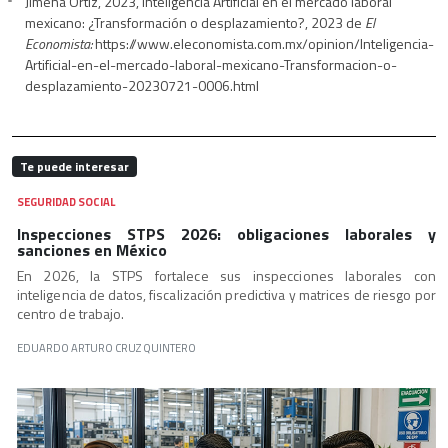
Jimena Ortiz, 2023, Inteligencia Artificial en el mercado laboral
mexicano: ¿Transformación o desplazamiento?, 2023 de
El
Economista:
https://www.eleconomista.com.mx/opinion/Inteligencia-
Artificial-en-el-mercado-laboral-mexicano-Transformacion-o-
desplazamiento-20230721-0006.html
Te puede interesar
SEGURIDAD SOCIAL
Inspecciones STPS 2026: obligaciones laborales y
sanciones en México
En 2026, la STPS fortalece sus inspecciones laborales con
inteligencia de datos, fiscalización predictiva y matrices de riesgo por
centro de trabajo.
EDUARDO ARTURO CRUZ QUINTERO