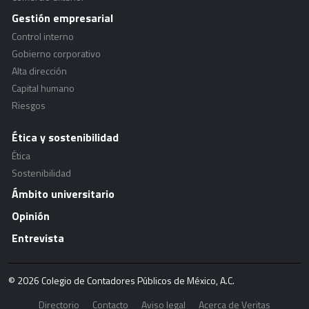
Gestión empresarial
Control interno
Gobierno corporativo
Alta dirección
Capital humano
Riesgos
Ética y sostenibilidad
Ética
Sostenibilidad
Ámbito universitario
Opinión
Entrevista
© 2026 Colegio de Contadores Públicos de México, A.C.
Directorio
Contacto
Aviso legal
Acerca de Veritas