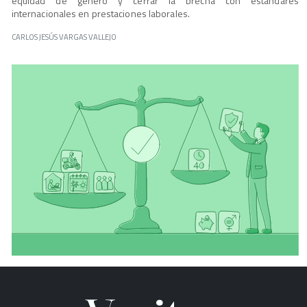
equidad de género y cerrar la brecha con estándares
internacionales en prestaciones laborales.
CARLOS JESÚS VARGAS VALLEJO