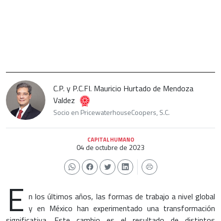
C.P. y P.C.FI. Mauricio Hurtado de Mendoza
Valdez
Socio en PricewaterhouseCoopers, S.C.
CAPITAL HUMANO
04 de octubre de 2023
E
n los últimos años, las formas de trabajo a nivel global
y en México han experimentado una transformación
significativa. Este cambio es el resultado de distintos