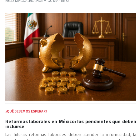
NELLY MAGDALENA HORMIGO MARTÍNEZ
¿QUÉ DEBEMOS ESPERAR?
Reformas laborales en México: los pendientes que deben
incluirse
Las futuras reformas laborales deben atender la informalidad, la