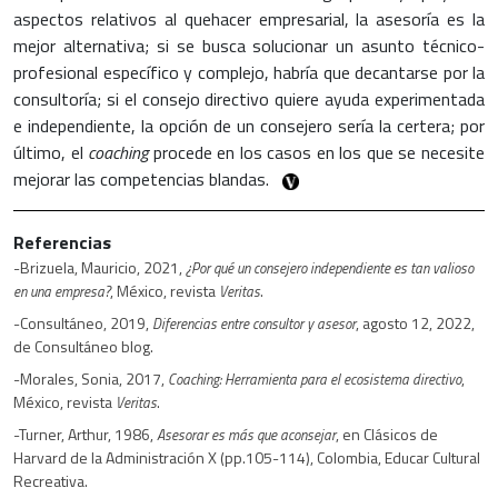
aspectos relativos al quehacer empresarial, la asesoría es la
mejor alternativa; si se busca solucionar un asunto técnico-
profesional específico y complejo, habría que decantarse por la
consultoría; si el consejo directivo quiere ayuda experimentada
e independiente, la opción de un consejero sería la certera; por
último, el
coaching
procede en los casos en los que se necesite
mejorar las competencias blandas.
Referencias
-Brizuela, Mauricio, 2021,
¿Por qué un consejero independiente es tan valioso
, México, revista
.
en una empresa?
Veritas
-Consultáneo, 2019,
, agosto 12, 2022,
Diferencias entre consultor y asesor
de Consultáneo blog.
-Morales, Sonia, 2017,
,
Coaching: Herramienta para el ecosistema directivo
México, revista
.
Veritas
-Turner, Arthur, 1986,
, en Clásicos de
Asesorar es más que aconsejar
Harvard de la Administración X (pp.105-114), Colombia, Educar Cultural
Recreativa.