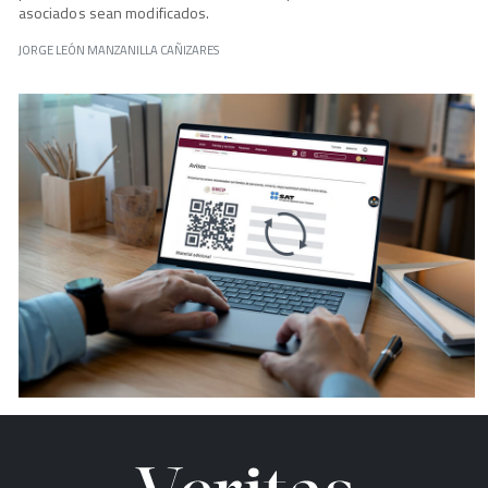
asociados sean modificados.
JORGE LEÓN MANZANILLA CAÑIZARES