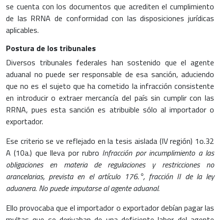
se cuenta con los documentos que acrediten el cumplimiento
de las RRNA de conformidad con las disposiciones jurídicas
aplicables.
Postura de los tribunales
Diversos tribunales federales han sostenido que el agente
aduanal no puede ser responsable de esa sanción, aduciendo
que no es el sujeto que ha cometido la infracción consistente
en introducir o extraer mercancía del país sin cumplir con las
RRNA, pues esta sanción es atribuible sólo al importador o
exportador.
Ese criterio se ve reflejado en la tesis aislada (IV región) 1o.32
A (10a.) que lleva por rubro
Infracción por incumplimiento a las
obligaciones en materia de regulaciones y restricciones no
arancelarias, prevista en el artículo 176.°, fracción II de la ley
aduanera. No puede imputarse al agente aduanal.
Ello provocaba que el importador o exportador debían pagar las
multas que se derivaban de una deficiente labor del agente