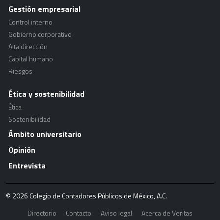
Gestión empresarial
Control interno
Gobierno corporativo
Alta dirección
Capital humano
Riesgos
Ética y sostenibilidad
Ética
Sostenibilidad
Ámbito universitario
Opinión
Entrevista
© 2026 Colegio de Contadores Públicos de México, A.C.
Directorio
Contacto
Aviso legal
Acerca de Veritas