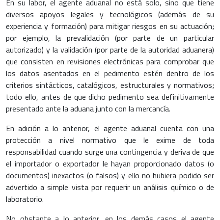
En su labor, el agente aduanal no está solo, sino que tiene
diversos apoyos legales y tecnológicos (además de su
experiencia y formación) para mitigar riesgos en su actuación;
por ejemplo, la prevalidación (por parte de un particular
autorizado) y la validación (por parte de la autoridad aduanera)
que consisten en revisiones electrónicas para comprobar que
los datos asentados en el pedimento estén dentro de los
criterios sintácticos, catalógicos, estructurales y normativos;
todo ello, antes de que dicho pedimento sea definitivamente
presentado ante la aduana junto con la mercancía.
En adición a lo anterior, el agente aduanal cuenta con una
protección a nivel normativo que le exime de toda
responsabilidad cuando surge una contingencia y deriva de que
el importador o exportador le hayan proporcionado datos (o
documentos) inexactos (o falsos) y ello no hubiera podido ser
advertido a simple vista por requerir un análisis químico o de
laboratorio.
No obstante a lo anterior, en los demás casos el agente